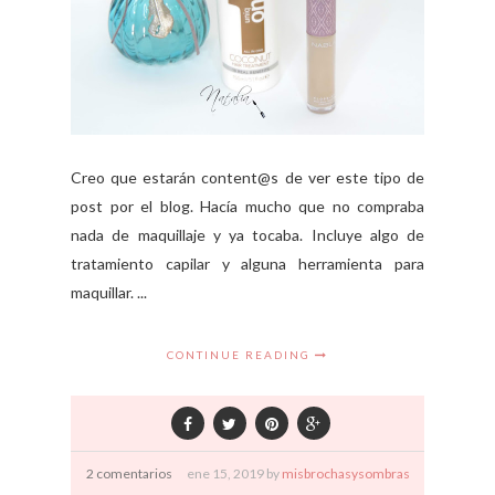
Creo que estarán content@s de ver este tipo de
post por el blog. Hacía mucho que no compraba
nada de maquillaje y ya tocaba. Incluye algo de
tratamiento capilar y alguna herramienta para
maquillar. ...
CONTINUE READING
2 comentarios
ene
15,
2019 by
misbrochasysombras