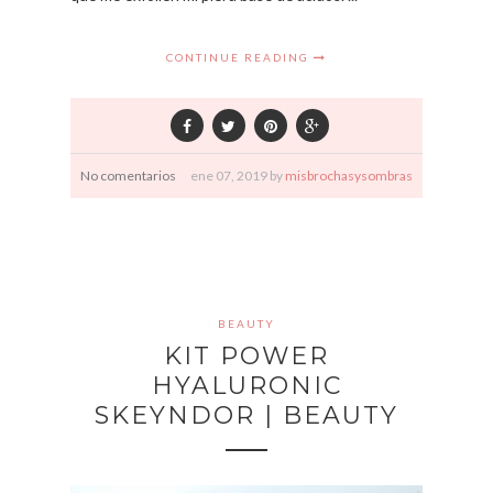
CONTINUE READING
No comentarios
ene
07,
2019 by
misbrochasysombras
BEAUTY
KIT POWER
HYALURONIC
SKEYNDOR | BEAUTY