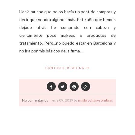
Hacía mucho que no os hacía un post de compras y
decir que vendrá algunos más. Este año que hemos
dejado atrás he comprado con cabeza y
ciertamente poco makeup o productos de
tratamiento. Pero...no puedo estar en Barcelona y
no ir a por mis básicos de la firma. ...
CONTINUE READING
No comentarios
ene
09,
2019 by
misbrochasysombras