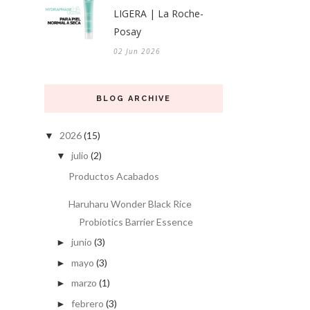
LIGERA | La Roche-
Posay
02 Jun 2026
BLOG ARCHIVE
2026
(15)
▼
julio
(2)
▼
Productos Acabados
Haruharu Wonder Black Rice
Probiotics Barrier Essence
junio
(3)
►
mayo
(3)
►
marzo
(1)
►
febrero
(3)
►