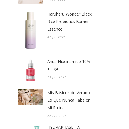
Haruharu Wonder Black
Rice Probiotics Barrier
Essence
07 Jul 2026
Anua Niacinamide 10%
+ TXA
29 Jun 2026
Mis Básicos de Verano:
Lo Que Nunca Falta en
Mi Rutina
22 Jun 2026
HYDRAPHASE HA