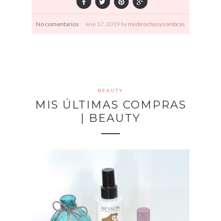
No comentarios
ene
17,
2019 by
misbrochasysombras
BEAUTY
MIS ÚLTIMAS COMPRAS
| BEAUTY