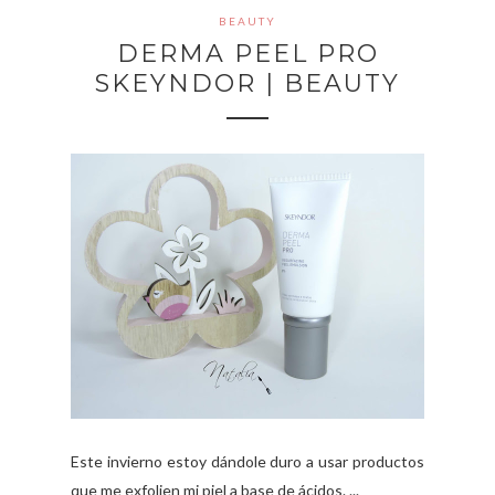
BEAUTY
DERMA PEEL PRO
SKEYNDOR | BEAUTY
Este invierno estoy dándole duro a usar productos
que me exfolien mi piel a base de ácidos. ...