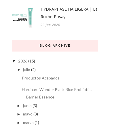
HYDRAPHASE HA LIGERA | La
Roche-Posay
02 Jun 2026
BLOG ARCHIVE
2026
(15)
▼
julio
(2)
▼
Productos Acabados
Haruharu Wonder Black Rice Probiotics
Barrier Essence
junio
(3)
►
mayo
(3)
►
marzo
(1)
►