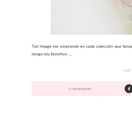
Ten Image me sorprende en cada colección que lanza
tengo mis favoritos. ...
CON
2 comentarios