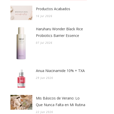
Productos Acabados
16 Jul 2026
Haruharu Wonder Black Rice
Probiotics Barrier Essence
07 Jul 2026
Anua Niacinamide 10% + TXA
29 Jun 2026
Mis Básicos de Verano: Lo
Que Nunca Falta en Mi Rutina
22 Jun 2026