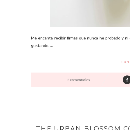
Me encanta recibir firmas que nunca he probado y ni 
gustando. ...
CON
2 comentarios
THE URBAN BLOSSOM C