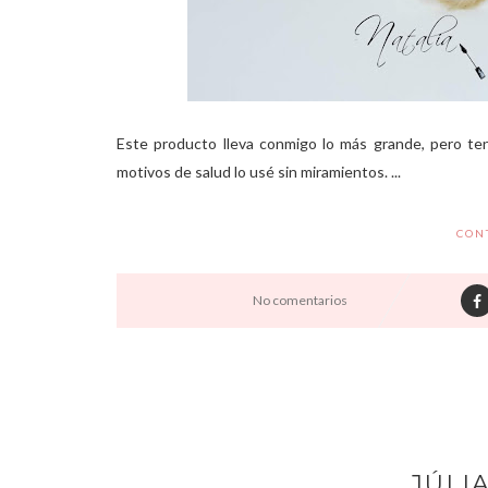
Este producto lleva conmigo lo más grande, pero te
motivos de salud lo usé sin miramientos. ...
CON
No comentarios
JÚLI