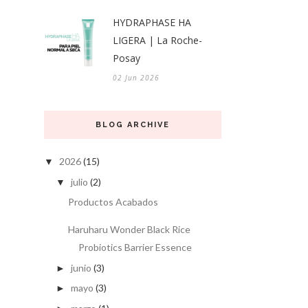
HYDRAPHASE HA
LIGERA | La Roche-
Posay
02 Jun 2026
BLOG ARCHIVE
2026
(15)
▼
julio
(2)
▼
Productos Acabados
Haruharu Wonder Black Rice
Probiotics Barrier Essence
junio
(3)
►
mayo
(3)
►