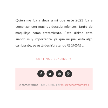
Quién me iba a decir a mí que este 2021 iba a
comenzar con muchos descubrimientos, tanto de
maquillaje como tratamiento. Este último está
siendo muy importante, ya que mi piel está algo
cambiante, se está deshidratando 😓😓😓😓 ...
CONTINUE READING
2 comentarios
feb
28,
2021 by
misbrochasysombras