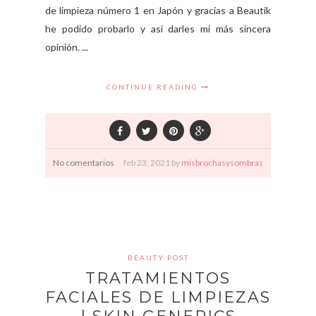
de limpieza número 1 en Japón y gracias a Beautik
he podido probarlo y así darles mi más sincera
opinión. ...
CONTINUE READING
No comentarios
feb
23,
2021 by
misbrochasysombras
BEAUTY POST
TRATAMIENTOS
FACIALES DE LIMPIEZAS