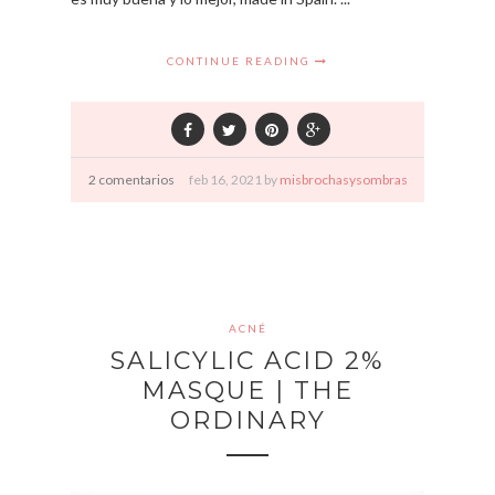
CONTINUE READING
2 comentarios
feb
16,
2021 by
misbrochasysombras
ACNÉ
SALICYLIC ACID 2%
MASQUE | THE
ORDINARY