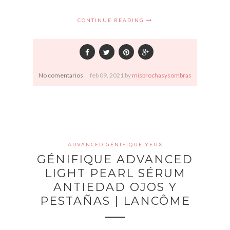
CONTINUE READING
No comentarios
feb
09,
2021 by
misbrochasysombras
ADVANCED GÉNIFIQUE YEUX
GÉNIFIQUE ADVANCED
LIGHT PEARL SÉRUM
ANTIEDAD OJOS Y
PESTAÑAS | LANCÔME