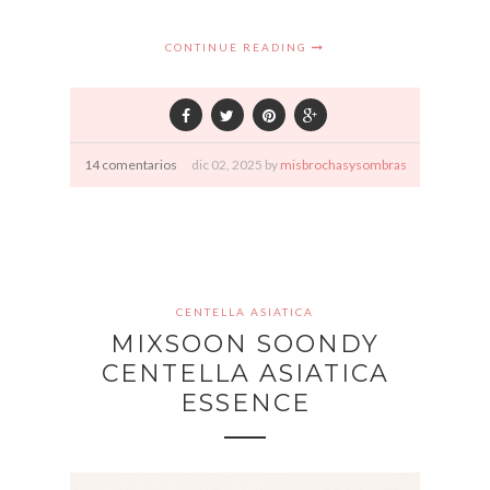
CONTINUE READING
14 comentarios
dic
02,
2025 by
misbrochasysombras
CENTELLA ASIATICA
MIXSOON SOONDY
CENTELLA ASIATICA
ESSENCE