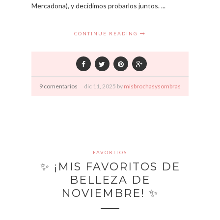
Mercadona), y decidimos probarlos juntos. ...
CONTINUE READING
9 comentarios
dic
11,
2025 by
misbrochasysombras
FAVORITOS
✨ ¡MIS FAVORITOS DE
BELLEZA DE
NOVIEMBRE! ✨