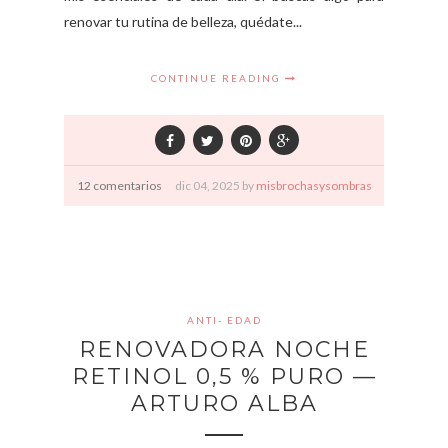
renovar tu rutina de belleza, quédate...
CONTINUE READING
12 comentarios
dic
04,
2025 by
misbrochasysombras
ANTI- EDAD
RENOVADORA NOCHE
RETINOL 0,5 % PURO —
ARTURO ALBA