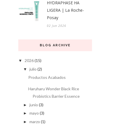
HYDRAPHASE HA
LIGERA | La Roche-
Posay
02 Jun 2026
BLOG ARCHIVE
2026
(15)
▼
julio
(2)
▼
Productos Acabados
Haruharu Wonder Black Rice
Probiotics Barrier Essence
junio
(3)
►
mayo
(3)
►
marzo
(1)
►