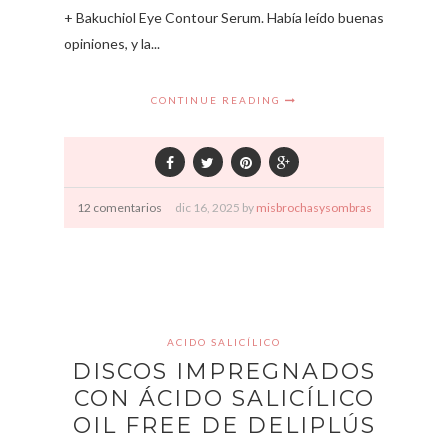
+ Bakuchiol Eye Contour Serum. Había leído buenas
opiniones, y la...
CONTINUE READING
12 comentarios
dic
16,
2025 by
misbrochasysombras
ACIDO SALICÍLICO
DISCOS IMPREGNADOS
CON ÁCIDO SALICÍLICO
OIL FREE DE DELIPLÚS