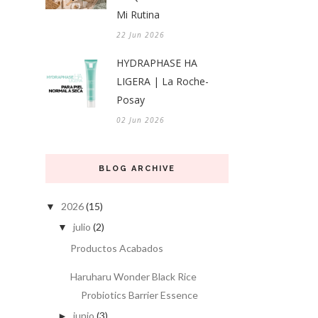
Mi Rutina
22 Jun 2026
HYDRAPHASE HA
LIGERA | La Roche-
Posay
02 Jun 2026
BLOG ARCHIVE
2026
(15)
▼
julio
(2)
▼
Productos Acabados
Haruharu Wonder Black Rice
Probiotics Barrier Essence
junio
(3)
►