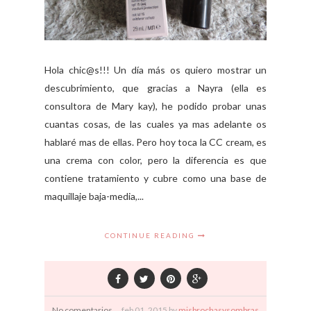
Hola chic@s!!! Un día más os quiero mostrar un
descubrimiento, que gracias a Nayra (ella es
consultora de Mary kay), he podido probar unas
cuantas cosas, de las cuales ya mas adelante os
hablaré mas de ellas. Pero hoy toca la CC cream, es
una crema con color, pero la diferencia es que
contiene tratamiento y cubre como una base de
maquillaje baja-media,...
CONTINUE READING
No comentarios
feb
01,
2015 by
misbrochasysombras