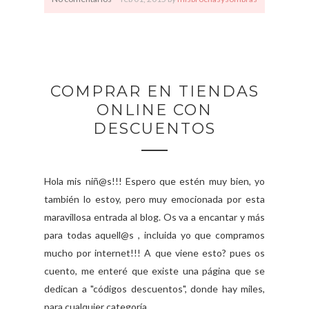
COMPRAR EN TIENDAS
ONLINE CON
DESCUENTOS
Hola mis niñ@s!!! Espero que estén muy bien, yo
también lo estoy, pero muy emocionada por esta
maravillosa entrada al blog. Os va a encantar y más
para todas aquell@s , incluida yo que compramos
mucho por internet!!! A que viene esto? pues os
cuento, me enteré que existe una página que se
dedican a "códigos descuentos", donde hay miles,
para cualquier categoría....