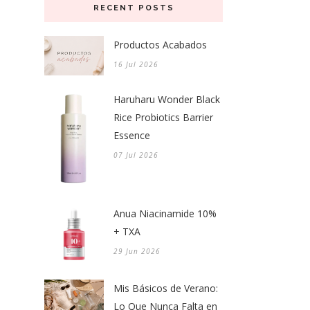
RECENT POSTS
Productos Acabados
16 Jul 2026
Haruharu Wonder Black
Rice Probiotics Barrier
Essence
07 Jul 2026
Anua Niacinamide 10%
+ TXA
29 Jun 2026
Mis Básicos de Verano:
Lo Que Nunca Falta en