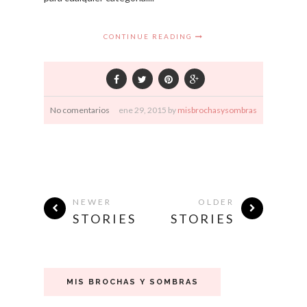
CONTINUE READING
No comentarios
ene
29,
2015 by
misbrochasysombras
NEWER
OLDER
STORIES
STORIES
MIS BROCHAS Y SOMBRAS