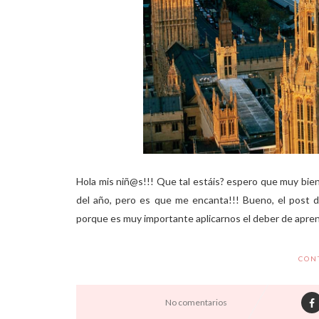
Hola mis niñ@s!!! Que tal estáis? espero que muy bien
del año, pero es que me encanta!!! Bueno, el post d
porque es muy importante aplicarnos el deber de aprende
CON
No comentarios