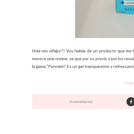
Hola mis niñ@s!!! Voy hablar de un producto que me 
merece una review, ya que por su precio y por los resul
la gama "Pureskin". Es un gel transparente y refresca
CON
4 comentarios