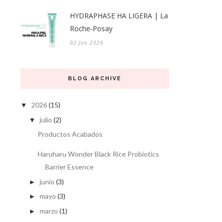
HYDRAPHASE HA LIGERA | La
Roche-Posay
02 Jun 2026
BLOG ARCHIVE
2026
(15)
▼
julio
(2)
▼
Productos Acabados
Haruharu Wonder Black Rice Probiotics
Barrier Essence
junio
(3)
►
mayo
(3)
►
marzo
(1)
►