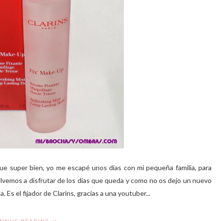
ue super bien, yo me escapé unos días con mi pequeña familia, para
vemos a disfrutar de los días que queda y como no os dejo un nuevo
Es el fijador de Clarins, gracias a una youtuber...