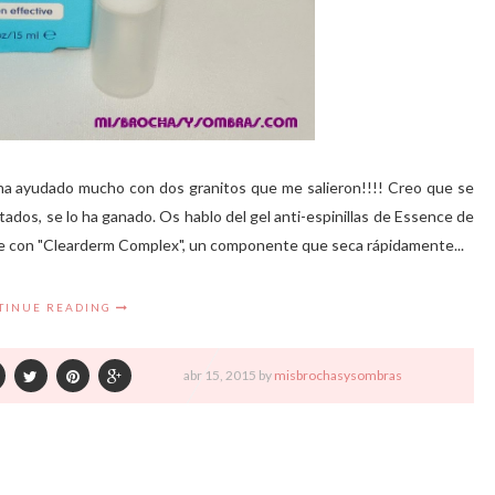
ha ayudado mucho con dos granitos que me salieron!!!! Creo que se
tados, se lo ha ganado. Os hablo del gel anti-espinillas de Essence de
nte con "Clearderm Complex", un componente que seca rápidamente...
TINUE READING
abr
15,
2015 by
misbrochasysombras