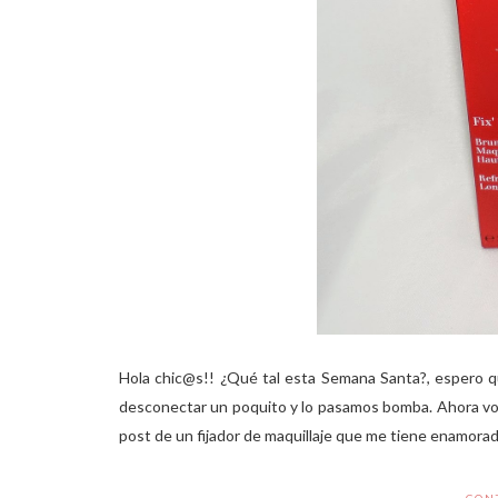
Hola chic@s!! ¿Qué tal esta Semana Santa?, espero q
desconectar un poquito y lo pasamos bomba. Ahora vol
post de un fijador de maquillaje que me tiene enamorada. 