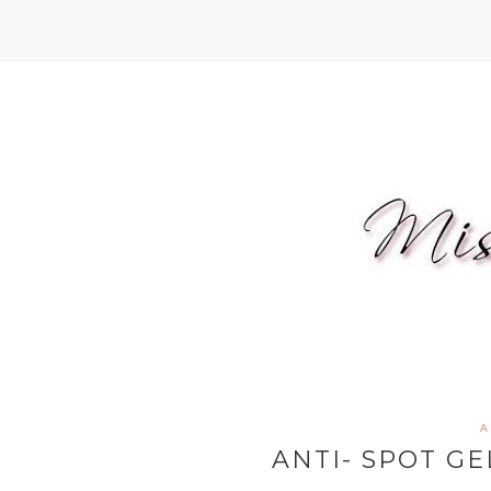
A
ANTI- SPOT GE