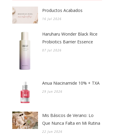
Productos Acabados
16 Jul 2026
Haruharu Wonder Black Rice
Probiotics Barrier Essence
07 Jul 2026
Anua Niacinamide 10% + TXA
29 Jun 2026
Mis Básicos de Verano: Lo
Que Nunca Falta en Mi Rutina
22 Jun 2026