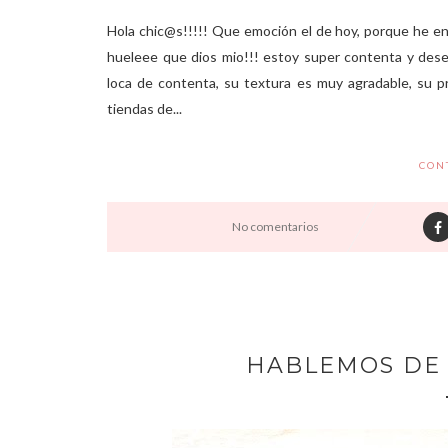
Hola chic@s!!!!! Que emoción el de hoy, porque he enco
hueleee que dios mio!!! estoy super contenta y des
loca de contenta, su textura es muy agradable, su 
tiendas de...
CON
No comentarios
HABLEMOS DE 