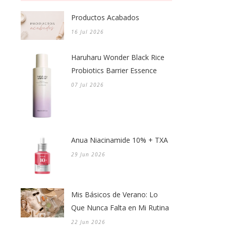
Productos Acabados
16 Jul 2026
Haruharu Wonder Black Rice
Probiotics Barrier Essence
07 Jul 2026
Anua Niacinamide 10% + TXA
29 Jun 2026
Mis Básicos de Verano: Lo
Que Nunca Falta en Mi Rutina
22 Jun 2026