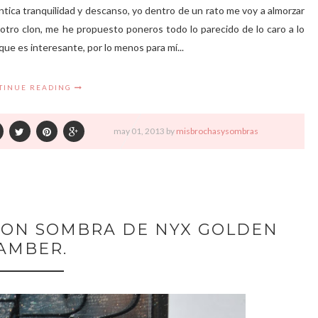
entica tranquilidad y descanso, yo dentro de un rato me voy a almorzar
tro clon, me he propuesto poneros todo lo parecido de lo caro a lo
 que es interesante, por lo menos para mí...
TINUE READING
may
01,
2013 by
misbrochasysombras
CON SOMBRA DE NYX GOLDEN
AMBER.