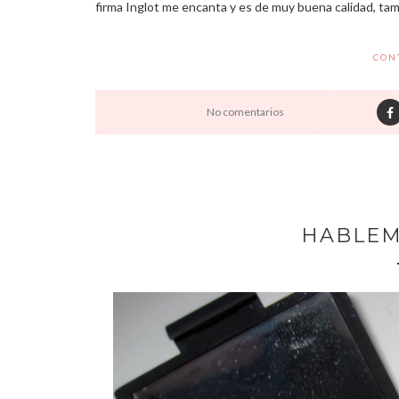
firma Inglot me encanta y es de muy buena calidad, tamb
CON
No comentarios
HABLEM