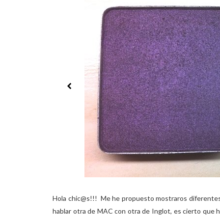
Hola chic@s!!! Me he propuesto mostraros diferentes
hablar otra de MAC con otra de Inglot, es cierto que h