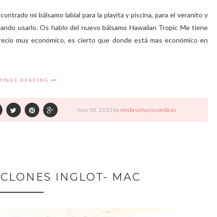
ntrado mi bálsamo labial para la playita y piscina, para el veranito y
eando usarlo. Os hablo del nuevo bálsamo Hawaiian Tropic Me tiene
precio muy económico, es cierto que donde está mas económico en
TINUE READING
may
03,
2013 by
misbrochasysombras
CLONES INGLOT- MAC