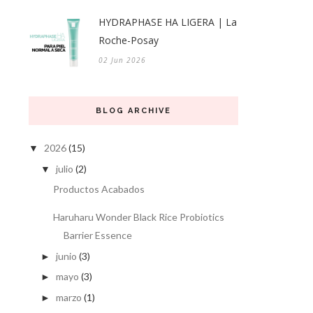
HYDRAPHASE HA LIGERA | La
Roche-Posay
02 Jun 2026
BLOG ARCHIVE
2026
(15)
▼
julio
(2)
▼
Productos Acabados
Haruharu Wonder Black Rice Probiotics
Barrier Essence
junio
(3)
►
mayo
(3)
►
marzo
(1)
►