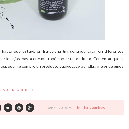
 hasta que estuve en Barcelona (mi segunda casa) en diferentes
or los ojos, hasta que me topé con este producto. Comentar que la
 así, que me compré un producto equivocado por ella... mejor dejemos
TINUE READING
sep
20,
2018 by
misbrochasysombras