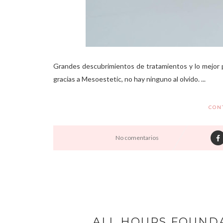
Grandes descubrimientos de tratamientos y lo mejor p
gracias a Mesoestetic, no hay ninguno al olvido. ...
CON
No comentarios
ALL HOURS FOUNDA