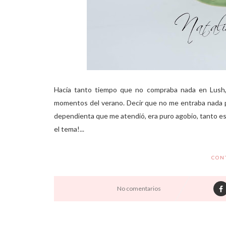
Hacía tanto tiempo que no compraba nada en Lush,
momentos del verano. Decir que no me entraba nada p
dependienta que me atendió, era puro agobio, tanto es
el tema!...
CON
No comentarios