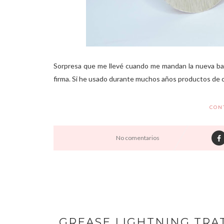
Sorpresa que me llevé cuando me mandan la nueva bas
firma. Si he usado durante muchos años productos de co
CON
No comentarios
GREASE LIGHTNING TRA