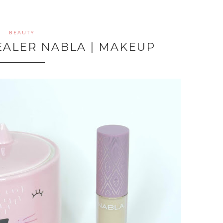
BEAUTY
EALER NABLA | MAKEUP