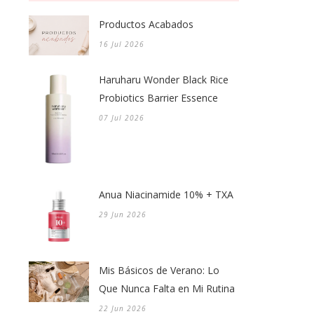
Productos Acabados
16 Jul 2026
Haruharu Wonder Black Rice
Probiotics Barrier Essence
07 Jul 2026
Anua Niacinamide 10% + TXA
29 Jun 2026
Mis Básicos de Verano: Lo
Que Nunca Falta en Mi Rutina
22 Jun 2026