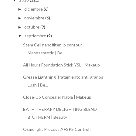
▼
diciembre
(6)
►
noviembre
(6)
►
octubre
(9)
►
septiembre
(9)
▼
Stem Cell nanofilter lip contour
Mesosestetic | Be...
All Hours Foundation Stick YSL | Makeup
Grease Lightning Tratamiento anti-granos
Lush | Be...
Close-Up Concealer Nabla | Makeup
BATH THERAPY DELIGHTING BLEND
BIOTHERM | Beauty
Osmolight Process A+SPS Control |