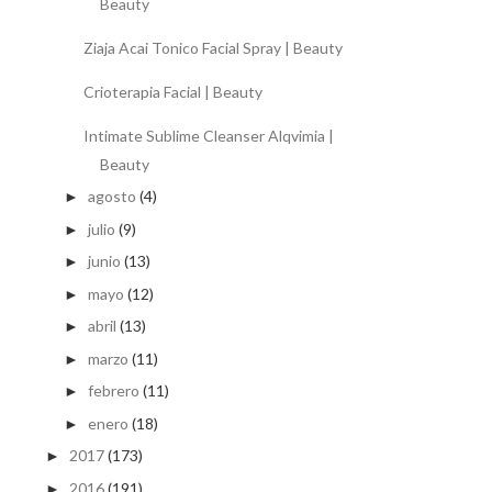
Beauty
Ziaja Acai Tonico Facial Spray | Beauty
Crioterapia Facial | Beauty
Intimate Sublime Cleanser Alqvimia |
Beauty
agosto
(4)
►
julio
(9)
►
junio
(13)
►
mayo
(12)
►
abril
(13)
►
marzo
(11)
►
febrero
(11)
►
enero
(18)
►
2017
(173)
►
2016
(191)
►