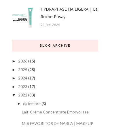
HYDRAPHASE HA LIGERA | La
Roche-Posay
02 Jun 2026
BLOG ARCHIVE
2026
(15)
►
2025
(28)
►
2024
(17)
►
2023
(17)
►
2022
(33)
▼
diciembre
(3)
▼
Lait-Crème Concentrate Embryolisse
MIS FAVORITOS DE NABLA | MAKEUP