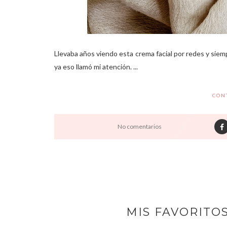
Llevaba años viendo esta crema facial por redes y siem
ya eso llamó mi atención. ...
CON
No comentarios
MIS FAVORITO