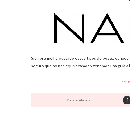
Siempre me ha gustado estos tipos de posts, conocer 
seguro que no nos equivocamos y tenemos una guía a la ho
CON
3 comentarios