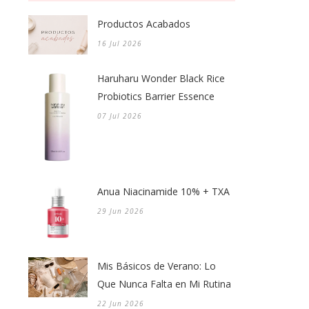
Productos Acabados
16 Jul 2026
Haruharu Wonder Black Rice
Probiotics Barrier Essence
07 Jul 2026
Anua Niacinamide 10% + TXA
29 Jun 2026
Mis Básicos de Verano: Lo
Que Nunca Falta en Mi Rutina
22 Jun 2026