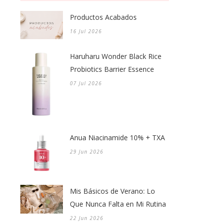
Productos Acabados
16 Jul 2026
Haruharu Wonder Black Rice
Probiotics Barrier Essence
07 Jul 2026
Anua Niacinamide 10% + TXA
29 Jun 2026
Mis Básicos de Verano: Lo
Que Nunca Falta en Mi Rutina
22 Jun 2026