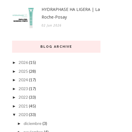
HYDRAPHASE HA LIGERA | La
Roche-Posay
02 Jun 2026
BLOG ARCHIVE
2026
(15)
►
2025
(28)
►
2024
(17)
►
2023
(17)
►
2022
(33)
►
2021
(45)
►
2020
(33)
▼
diciembre
(3)
►
noviembre
(4)