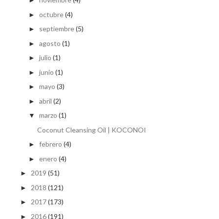
►
octubre
(4)
►
septiembre
(5)
►
agosto
(1)
►
julio
(1)
►
junio
(1)
►
mayo
(3)
►
abril
(2)
►
marzo
(1)
▼
Coconut Cleansing Oil | KOCONOI
febrero
(4)
►
enero
(4)
►
2019
(51)
►
2018
(121)
►
2017
(173)
►
2016
(191)
►