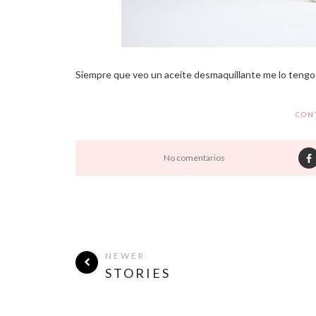
Siempre que veo un aceite desmaquillante me lo tengo que
CON
No comentarios
NEWER
STORIES