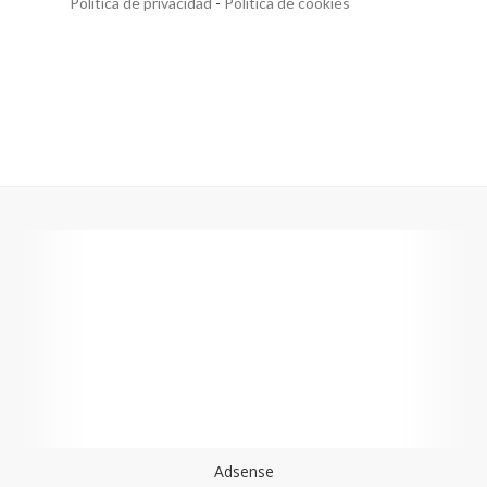
Política de privacidad
-
Política de cookies
Adsense