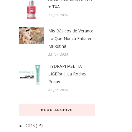
+ TXA
29 Jun 2026
Mis Básicos de Verano:
Lo Que Nunca Falta en
Mi Rutina
22 Jun 2026
HYDRAPHASE HA
LIGERA | La Roche-
Posay
02 Jun 2026
BLOG ARCHIVE
2026
(15)
►