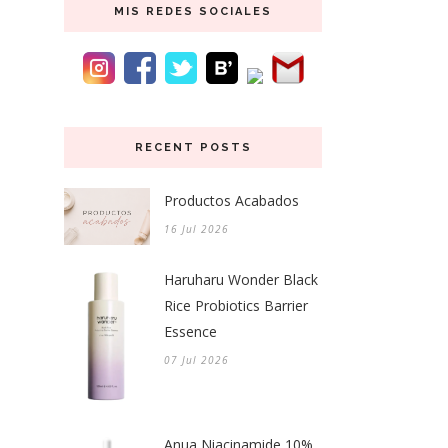
MIS REDES SOCIALES
RECENT POSTS
Productos Acabados
16 Jul 2026
Haruharu Wonder Black
Rice Probiotics Barrier
Essence
07 Jul 2026
Anua Niacinamide 10%