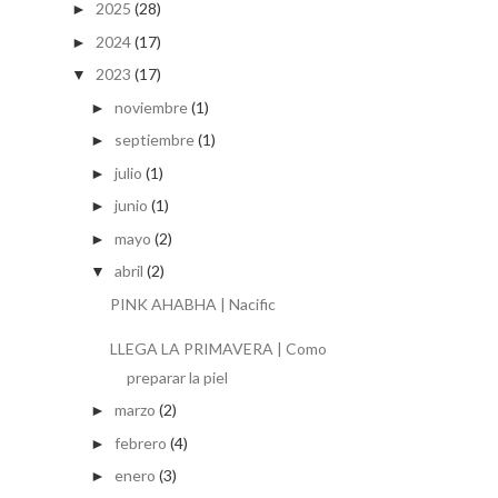
2025
(28)
►
2024
(17)
►
2023
(17)
▼
noviembre
(1)
►
septiembre
(1)
►
julio
(1)
►
junio
(1)
►
mayo
(2)
►
abril
(2)
▼
PINK AHABHA | Nacific
LLEGA LA PRIMAVERA | Como
preparar la piel
marzo
(2)
►
febrero
(4)
►
enero
(3)
►