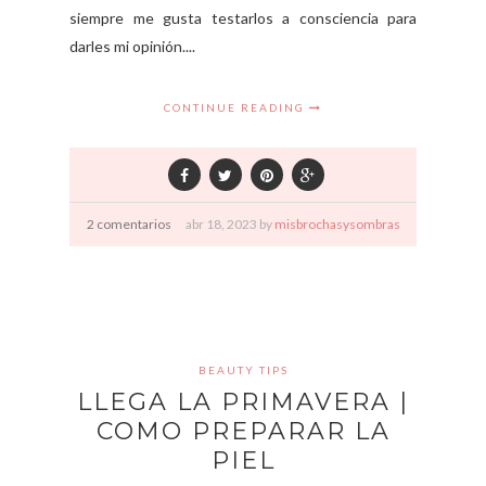
siempre me gusta testarlos a consciencia para
darles mi opinión....
CONTINUE READING
2 comentarios
abr
18,
2023 by
misbrochasysombras
BEAUTY TIPS
LLEGA LA PRIMAVERA |
COMO PREPARAR LA
PIEL