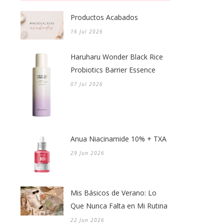
Productos Acabados
16 Jul 2026
Haruharu Wonder Black Rice
Probiotics Barrier Essence
07 Jul 2026
Anua Niacinamide 10% + TXA
29 Jun 2026
Mis Básicos de Verano: Lo
Que Nunca Falta en Mi Rutina
22 Jun 2026