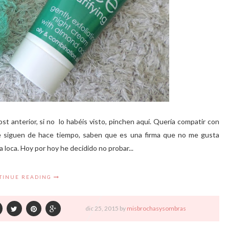
ost anterior, si no lo habéis visto, pinchen aquí. Quería compatir con
me siguen de hace tiempo, saben que es una firma que no me gusta
loca. Hoy por hoy he decidido no probar...
TINUE READING
dic
25,
2015 by
misbrochasysombras