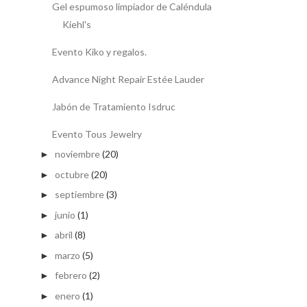
Gel espumoso limpiador de Caléndula
Kiehl's
Evento Kiko y regalos.
Advance Night Repair Estée Lauder
Jabón de Tratamiento Isdruc
Evento Tous Jewelry
noviembre
(20)
►
octubre
(20)
►
septiembre
(3)
►
junio
(1)
►
abril
(8)
►
marzo
(5)
►
febrero
(2)
►
enero
(1)
►