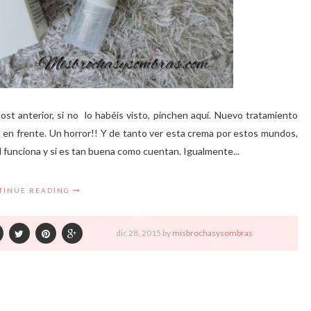
ost anterior, si no lo habéis visto, pinchen aquí. Nuevo tratamiento
a en frente. Un horror!! Y de tanto ver esta crema por estos mundos,
l funciona y si es tan buena como cuentan. Igualmente...
TINUE READING
dic
28,
2015 by
misbrochasysombras