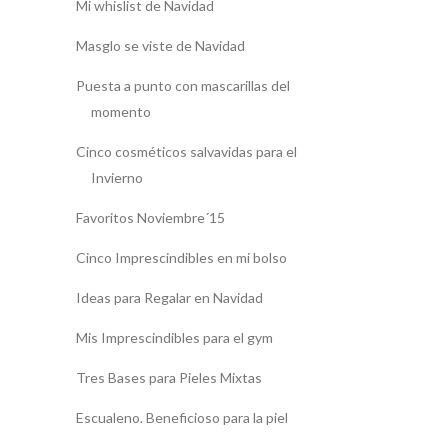
Mi whislist de Navidad
Masglo se viste de Navidad
Puesta a punto con mascarillas del
momento
Cinco cosméticos salvavidas para el
Invierno
Favoritos Noviembre´15
Cinco Imprescindibles en mi bolso
Ideas para Regalar en Navidad
Mis Imprescindibles para el gym
Tres Bases para Pieles Mixtas
Escualeno. Beneficioso para la piel