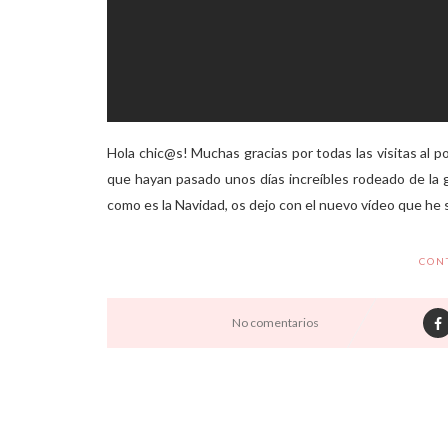
Hola chic@s! Muchas gracias por todas las visitas al pos
que hayan pasado unos días increíbles rodeado de la ge
como es la Navidad, os dejo con el nuevo vídeo que he s
CON
No comentarios