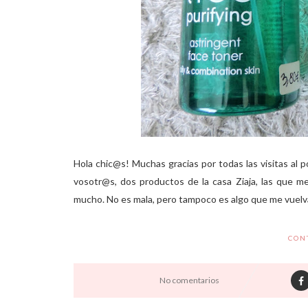
Hola chic@s! Muchas gracias por todas las visitas al p
vosotr@s, dos productos de la casa Ziaja, las que 
mucho. No es mala, pero tampoco es algo que me vuelva 
CON
No comentarios