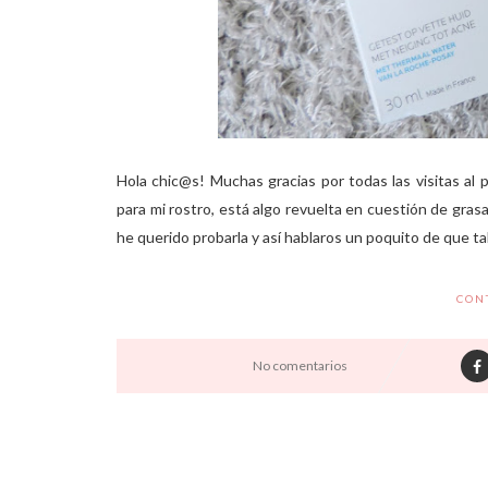
Hola chic@s! Muchas gracias por todas las visitas al p
para mi rostro, está algo revuelta en cuestión de gras
he querido probarla y así hablaros un poquito de que ta
CON
No comentarios