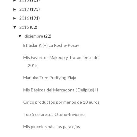
►
2017
(173)
►
2016
(191)
►
2015
(82)
▼
diciembre
(22)
▼
Effaclar K (+) La Roche-Posay
Mis Favoritos Makeup y Tratamiento del
2015
Manuka Tree Purifying Ziaja
Mis Básicos del Mercadona ( Deliplús) II
Cinco productos por menos de 10 euros
Top 5 coloretes Otoño-Invierno
Mis pinceles básicos para ojos