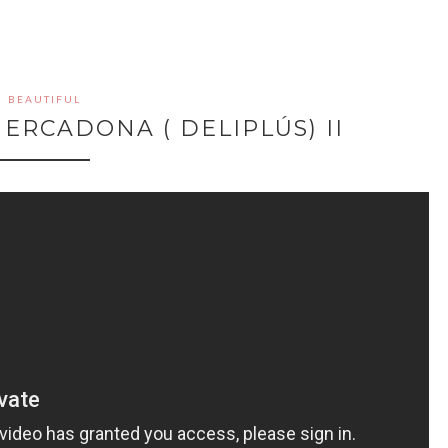
BEAUTIFUL
ERCADONA ( DELIPLÚS) II