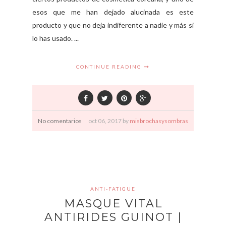
esos que me han dejado alucinada es este
producto y que no deja indiferente a nadie y más si
lo has usado. ...
CONTINUE READING
No comentarios
oct
06,
2017 by
misbrochasysombras
ANTI-FATIGUE
MASQUE VITAL
ANTIRIDES GUINOT |