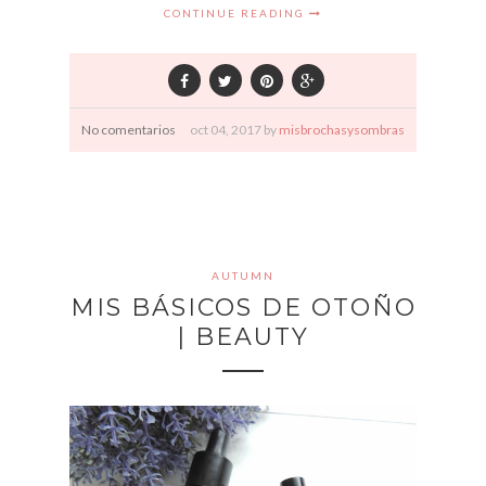
CONTINUE READING
No comentarios
oct
04,
2017 by
misbrochasysombras
AUTUMN
MIS BÁSICOS DE OTOÑO
| BEAUTY