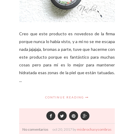
Creo que este producto es novedoso de la firma
porque nunca lo había visto, y a mí no se me escapa
nada jajajaja, bromas a parte, tuve que hacerme con
este producto porque es fantástico para muchas
cosas pero para mí es lo mejor para mantener
hidratada esas zonas de la piel que están tatuadas.
...
CONTINUE READING
No comentarios
oct
20,
2017 by
misbrochasysombras