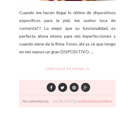
Cuando me hacen llegar lo último de dispositivos
específicos para la piel, me vuelvo loca de
contenta!!! Lo mejor que su funcionalidad, es
perfecta ahora mismo para mis imperfecciones y
cuando viene de la firma Foreo, ahí ya sé que tengo
en mis manos un gran DISPOSITIVO. ...
CONTINUE READING
No comentarios
oct
18,
2017 by
misbrochasysombras