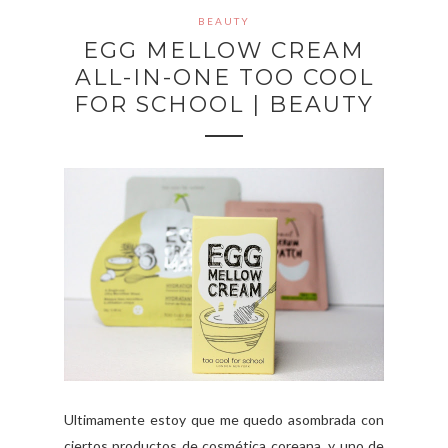
BEAUTY
EGG MELLOW CREAM
ALL-IN-ONE TOO COOL
FOR SCHOOL | BEAUTY
Ultimamente estoy que me quedo asombrada con
ciertos productos de cosmética coreana, y uno de