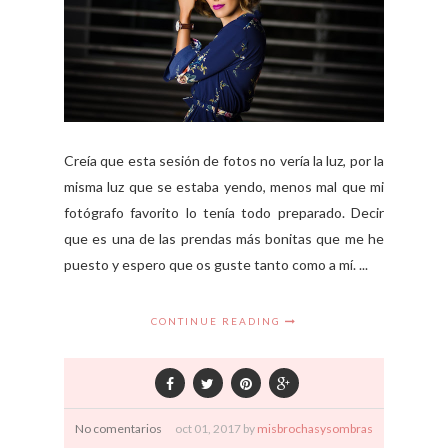
Creía que esta sesión de fotos no vería la luz, por la
misma luz que se estaba yendo, menos mal que mi
fotógrafo favorito lo tenía todo preparado. Decir
que es una de las prendas más bonitas que me he
puesto y espero que os guste tanto como a mí. ...
CONTINUE READING
No comentarios
oct
01,
2017 by
misbrochasysombras