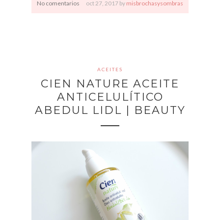
No comentarios
oct
27,
2017 by
misbrochasysombras
ACEITES
CIEN NATURE ACEITE
ANTICELULÍTICO
ABEDUL LIDL | BEAUTY