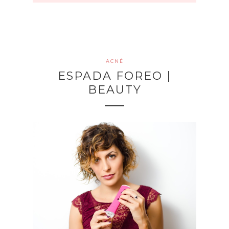
ACNÉ
ESPADA FOREO |
BEAUTY