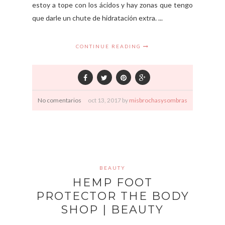
estoy a tope con los ácidos y hay zonas que tengo
que darle un chute de hidratación extra. ...
CONTINUE READING
No comentarios
oct
13,
2017 by
misbrochasysombras
BEAUTY
HEMP FOOT
PROTECTOR THE BODY
SHOP | BEAUTY