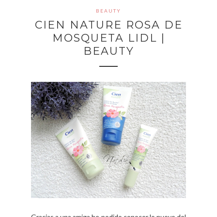
BEAUTY
CIEN NATURE ROSA DE
MOSQUETA LIDL |
BEAUTY
Gracias a una amiga he podido conocer lo nuevo del