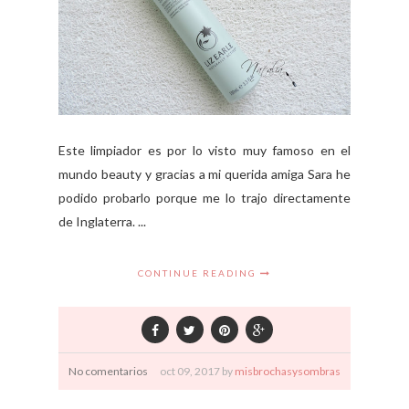
Este limpiador es por lo visto muy famoso en el
mundo beauty y gracias a mi querida amiga Sara he
podido probarlo porque me lo trajo directamente
de Inglaterra. ...
CONTINUE READING
No comentarios
oct
09,
2017 by
misbrochasysombras