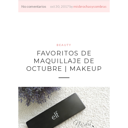
No comentarios
oct
30,
2017 by
misbrochasysombras
BEAUTY
FAVORITOS DE
MAQUILLAJE DE
OCTUBRE | MAKEUP