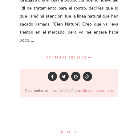
lidl de tratamiento para el rostro, decirles que lo
que llamó mi atención, fue la línea natural que han
sacado llamada, "Cien Nature". Creo que ya lleva
tiempo en el mercado, pero yo me entere hace
poco. ...
CONTINUE READING
5 comentarios
oct
16,
2017 by
misbrochasysombras
BEAUTY