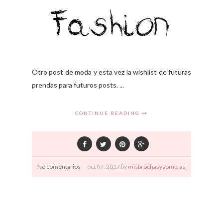
Otro post de moda y esta vez la wishlist de futuras
prendas para futuros posts. ...
CONTINUE READING
No comentarios
oct
07,
2017 by
misbrochasysombras