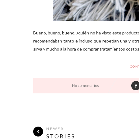
Bueno, bueno, bueno, ¿quién no ha visto este product
recomendaban tanto e incluso que repetían una y otra
sirva y mucho a la hora de comprar tratamientos costoso
CON
No comentarios
NEWER
STORIES