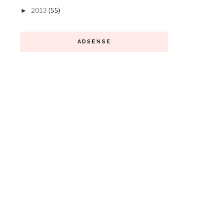
2013
(55)
►
ADSENSE