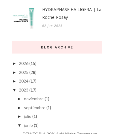
HYDRAPHASE HA LIGERA | La
Roche-Posay
02 Jun 2026
BLOG ARCHIVE
2026
(15)
►
2025
(28)
►
2024
(17)
►
2023
(17)
▼
noviembre
(1)
►
septiembre
(1)
►
julio
(1)
►
junio
(1)
▼
DEWTOPIA 20% Acid Night Treatment