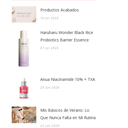
Productos Acabados
16 Jul 2026
Haruharu Wonder Black Rice
Probiotics Barrier Essence
07 Jul 2026
Anua Niacinamide 10% + TXA
29 Jun 2026
Mis Básicos de Verano: Lo
Que Nunca Falta en Mi Rutina
22 Jun 2026