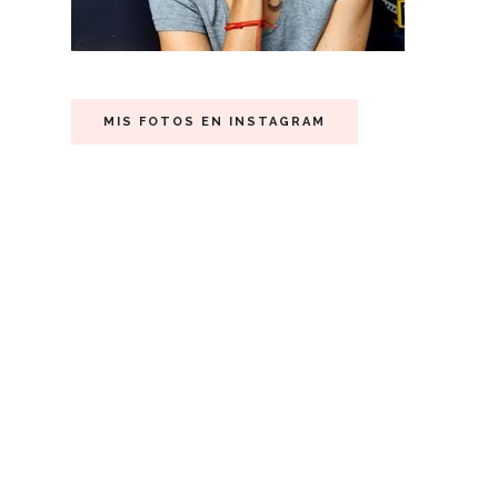
MIS FOTOS EN INSTAGRAM