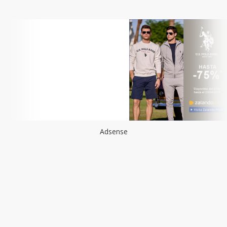
Adsense