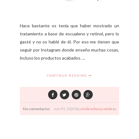
Hace bastante os tenía que haber mostrado un
tratamiento a base de escualeno y retinol, pero lo
gasté y no os hablé de él. Por eso me tienen que
seguir por Instagram donde enseño muchas cosas,
incluso los productos acabados. ...
CONTINUE READING
No comentarios
nov
01,
2020 by
misbrochasysombras