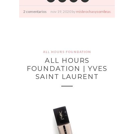
2 comentarios
nov
19,
2020 by
misbrochasysombras
ALL HOURS FOUNDATION
ALL HOURS
FOUNDATION | YVES
SAINT LAURENT