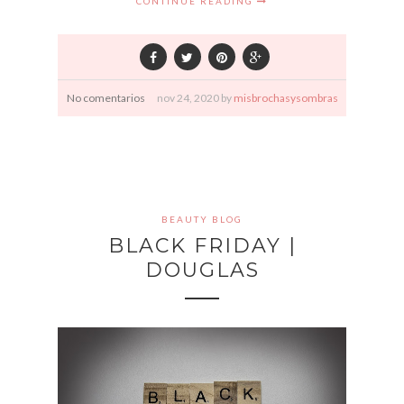
CONTINUE READING
No comentarios
nov
24,
2020 by
misbrochasysombras
BEAUTY BLOG
BLACK FRIDAY |
DOUGLAS