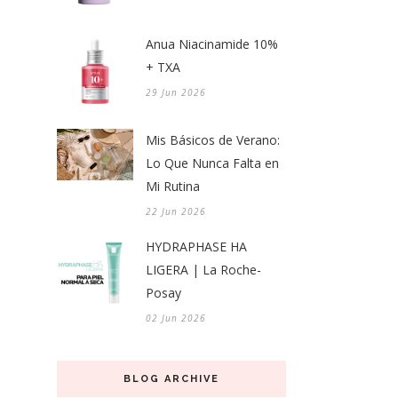
Anua Niacinamide 10%
+ TXA
29 Jun 2026
Mis Básicos de Verano:
Lo Que Nunca Falta en
Mi Rutina
22 Jun 2026
HYDRAPHASE HA
LIGERA | La Roche-
Posay
02 Jun 2026
BLOG ARCHIVE