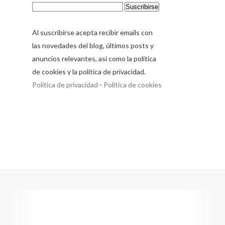
Al suscribirse acepta recibir emails con
las novedades del blog, últimos posts y
anuncios relevantes, así como la política
de cookies y la política de privacidad.
Política de privacidad
-
Política de cookies