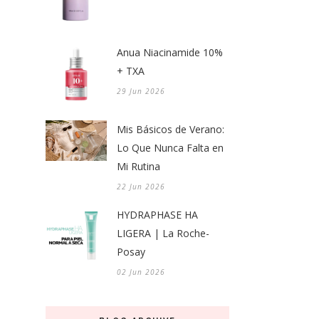
Anua Niacinamide 10%
+ TXA
29 Jun 2026
Mis Básicos de Verano:
Lo Que Nunca Falta en
Mi Rutina
22 Jun 2026
HYDRAPHASE HA
LIGERA | La Roche-
Posay
02 Jun 2026