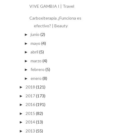
VIVE GAMBIA I | Travel
Carboxiterapia ¿Funciona es
efectivo? | Beauty
junio
(2)
►
mayo
(4)
►
abril
(5)
►
marzo
(4)
►
febrero
(5)
►
enero
(8)
►
2018
(121)
►
2017
(173)
►
2016
(191)
►
2015
(82)
►
2014
(13)
►
2013
(55)
►