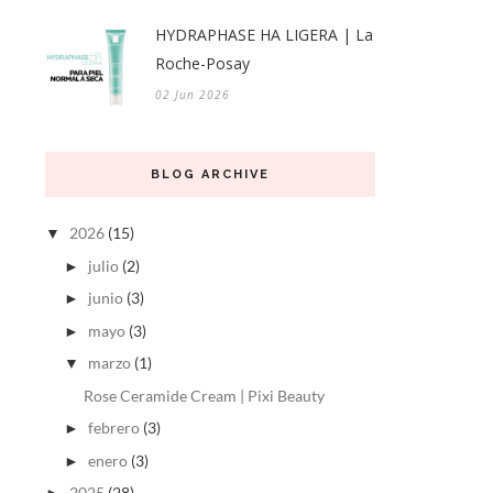
HYDRAPHASE HA LIGERA | La
Roche-Posay
02 Jun 2026
BLOG ARCHIVE
2026
(15)
▼
julio
(2)
►
junio
(3)
►
mayo
(3)
►
marzo
(1)
▼
Rose Ceramide Cream | Pixi Beauty
febrero
(3)
►
enero
(3)
►
2025
(28)