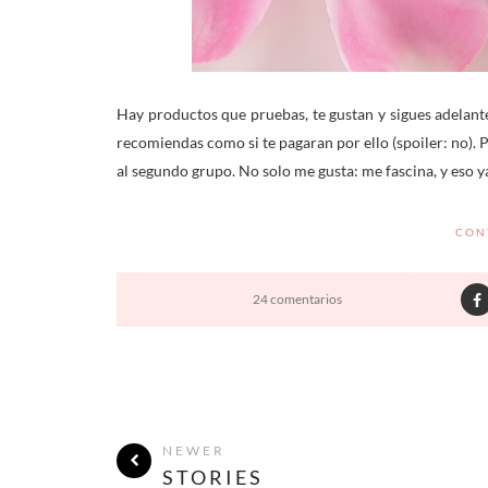
Hay productos que pruebas, te gustan y sigues adelante
recomiendas como si te pagaran por ello (spoiler: no).
al segundo grupo. No solo me gusta: me fascina, y eso
CON
24 comentarios
NEWER
STORIES