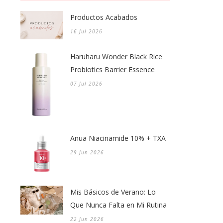
Productos Acabados
16 Jul 2026
Haruharu Wonder Black Rice
Probiotics Barrier Essence
07 Jul 2026
Anua Niacinamide 10% + TXA
29 Jun 2026
Mis Básicos de Verano: Lo
Que Nunca Falta en Mi Rutina
22 Jun 2026