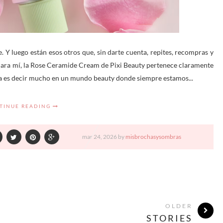
. Y luego están esos otros que, sin darte cuenta, repites, recompras y
 Para mí, la Rose Ceramide Cream de Pixi Beauty pertenece claramente
 ya es decir mucho en un mundo beauty donde siempre estamos...
TINUE READING
mar
24,
2026 by
misbrochasysombras
OLDER
STORIES