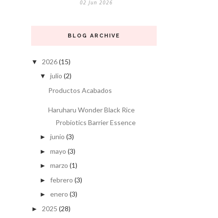
02 Jun 2026
BLOG ARCHIVE
2026
(15)
▼
julio
(2)
▼
Productos Acabados
Haruharu Wonder Black Rice
Probiotics Barrier Essence
junio
(3)
►
mayo
(3)
►
marzo
(1)
►
febrero
(3)
►
enero
(3)
►
2025
(28)
►