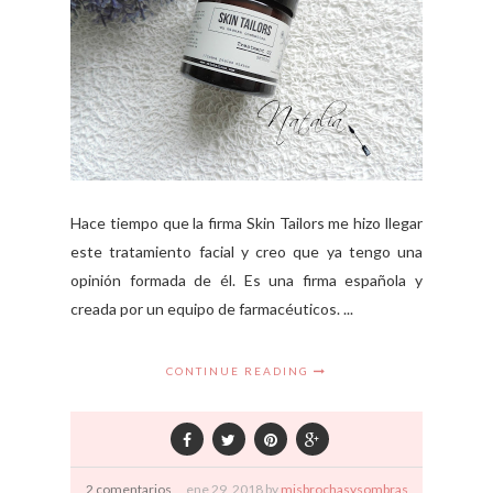
Hace tiempo que la firma Skin Tailors me hizo llegar
este tratamiento facial y creo que ya tengo una
opinión formada de él. Es una firma española y
creada por un equipo de farmacéuticos. ...
CONTINUE READING
2 comentarios
ene
29,
2018 by
misbrochasysombras