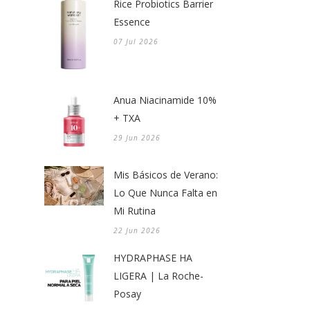
Rice Probiotics Barrier
Essence
07 Jul 2026
Anua Niacinamide 10%
+ TXA
29 Jun 2026
Mis Básicos de Verano:
Lo Que Nunca Falta en
Mi Rutina
22 Jun 2026
HYDRAPHASE HA
LIGERA | La Roche-
Posay