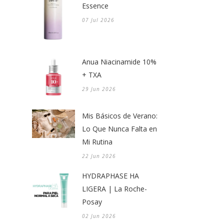
Essence
07 Jul 2026
Anua Niacinamide 10%
+ TXA
29 Jun 2026
Mis Básicos de Verano:
Lo Que Nunca Falta en
Mi Rutina
22 Jun 2026
HYDRAPHASE HA
LIGERA | La Roche-
Posay
02 Jun 2026