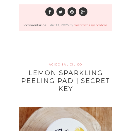
9 comentarios
dic
11,
2025 by
misbrochasysombras
ACIDO SALICÍLICO
LEMON SPARKLING
PEELING PAD | SECRET
KEY