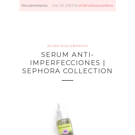
No comentarios
may
18,
2023 by
misbrochasysombras
ACIDO HIALURÓNICO
SERUM ANTI-
IMPERFECCIONES |
SEPHORA COLLECTION