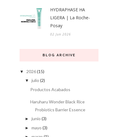
HYDRAPHASE HA
LIGERA | La Roche-
Posay
02 Jun 2026
BLOG ARCHIVE
2026
(15)
▼
julio
(2)
▼
Productos Acabados
Haruharu Wonder Black Rice
Probiotics Barrier Essence
junio
(3)
►
mayo
(3)
►
marzo
(1)
►