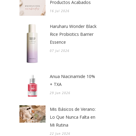
Productos Acabados
16 Jul 2026
Haruharu Wonder Black
Rice Probiotics Barrier
Essence
07 Jul 2026
Anua Niacinamide 10%
+ TXA
29 Jun 2026
Mis Básicos de Verano:
Lo Que Nunca Falta en
Mi Rutina
22 Jun 2026