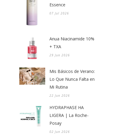
Essence
07 Jul 2026
Anua Niacinamide 10%
+ TXA
29 Jun 2026
Mis Básicos de Verano:
Lo Que Nunca Falta en
Mi Rutina
22 Jun 2026
HYDRAPHASE HA
LIGERA | La Roche-
Posay
02 Jun 2026