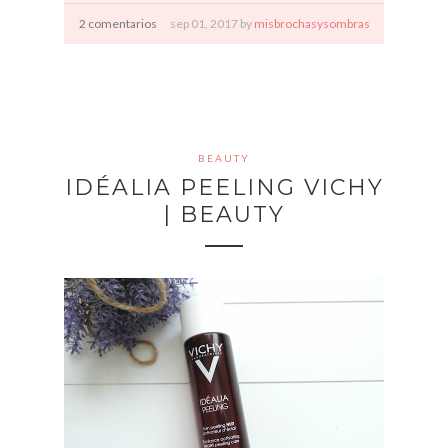
2 comentarios
sep
01,
2017 by
misbrochasysombras
BEAUTY
IDÉALIA PEELING VICHY
| BEAUTY