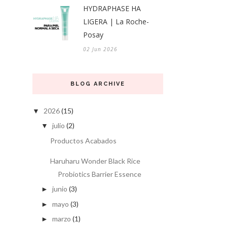
HYDRAPHASE HA
LIGERA | La Roche-
Posay
02 Jun 2026
BLOG ARCHIVE
2026
(15)
▼
julio
(2)
▼
Productos Acabados
Haruharu Wonder Black Rice
Probiotics Barrier Essence
junio
(3)
►
mayo
(3)
►
marzo
(1)
►