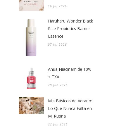
16 Jul 2026
Haruharu Wonder Black
Rice Probiotics Barrier
Essence
07 Jul 2026
Anua Niacinamide 10%
+ TXA
29 Jun 2026
Mis Básicos de Verano:
Lo Que Nunca Falta en
Mi Rutina
22 Jun 2026