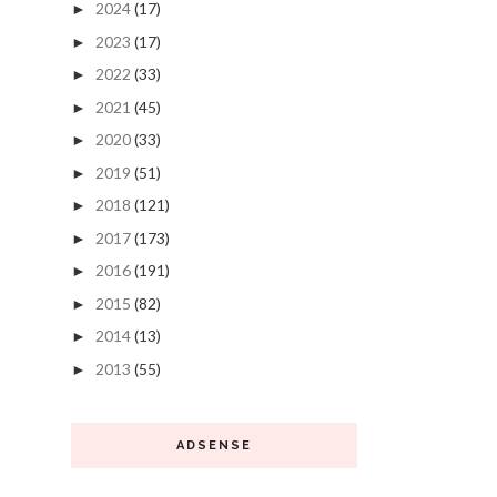
2024
(17)
►
2023
(17)
►
2022
(33)
►
2021
(45)
►
2020
(33)
►
2019
(51)
►
2018
(121)
►
2017
(173)
►
2016
(191)
►
2015
(82)
►
2014
(13)
►
2013
(55)
►
ADSENSE