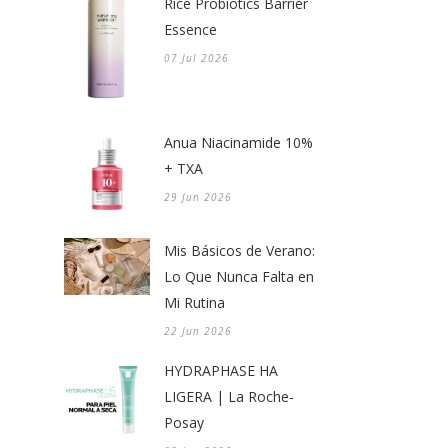
Rice Probiotics Barrier
Essence
07 Jul 2026
Anua Niacinamide 10%
+ TXA
29 Jun 2026
Mis Básicos de Verano:
Lo Que Nunca Falta en
Mi Rutina
22 Jun 2026
HYDRAPHASE HA
LIGERA | La Roche-
Posay