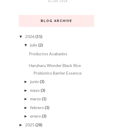
02 Jun 2026
BLOG ARCHIVE
2026
(15)
▼
julio
(2)
▼
Productos Acabados
Haruharu Wonder Black Rice
Probiotics Barrier Essence
junio
(3)
►
mayo
(3)
►
marzo
(1)
►
febrero
(3)
►
enero
(3)
►
2025
(28)
►