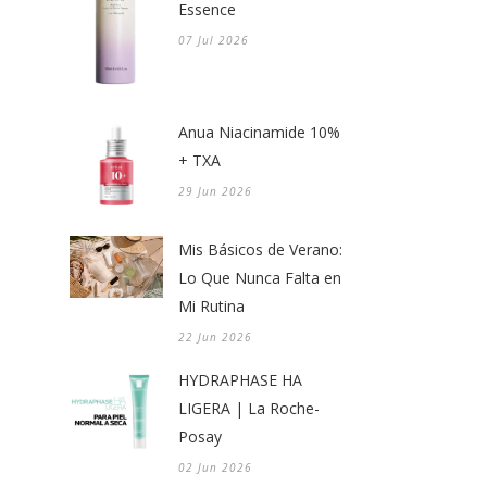
Essence
07 Jul 2026
Anua Niacinamide 10%
+ TXA
29 Jun 2026
Mis Básicos de Verano:
Lo Que Nunca Falta en
Mi Rutina
22 Jun 2026
HYDRAPHASE HA
LIGERA | La Roche-
Posay
02 Jun 2026