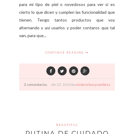
para mi tipo de piel o novedosos para ver si es
cierto lo que dicen y cumplen las funcionalidad que
tienen. Tengo tantos productos que voy
alternando y así usarlos y poder contaros que tal
van, para que...
CONTINUE READING
2 comentarios
abr
25,
2016 by
misbrochasysombras
BEAUTIFUL
RUTINA DE CUIDADO