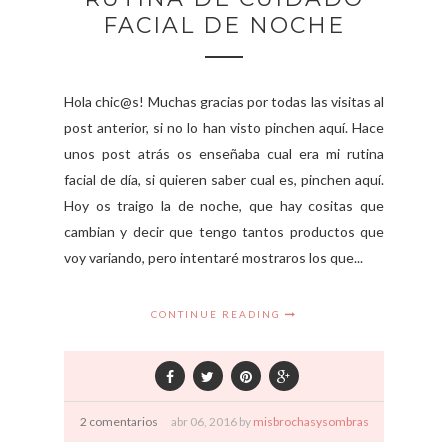
FACIAL DE NOCHE
Hola chic@s! Muchas gracias por todas las visitas al
post anterior, si no lo han visto pinchen aquí. Hace
unos post atrás os enseñaba cual era mi rutina
facial de día, si quieren saber cual es, pinchen aquí.
Hoy os traigo la de noche, que hay cositas que
cambian y decir que tengo tantos productos que
voy variando, pero intentaré mostraros los que...
CONTINUE READING
2 comentarios
abr
06,
2016 by
misbrochasysombras