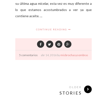
su última agua micelar, esta vez es muy diferente a
lo que estamos acostumbrados a ver ya que
contiene aceite. ...
CONTINUE READING
5 comentarios
abr
14,
2016 by
misbrochasysombras
OLDER
STORIES