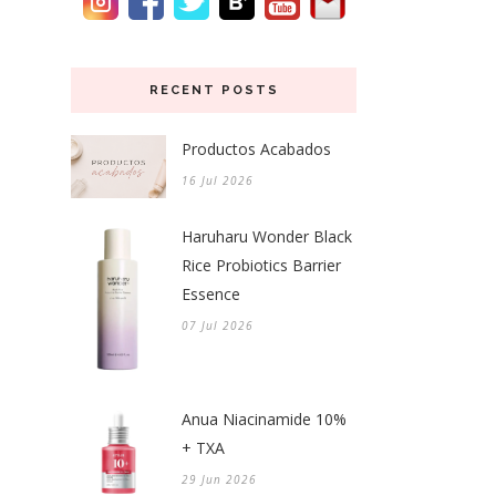
RECENT POSTS
Productos Acabados
16 Jul 2026
Haruharu Wonder Black
Rice Probiotics Barrier
Essence
07 Jul 2026
Anua Niacinamide 10%
+ TXA
29 Jun 2026