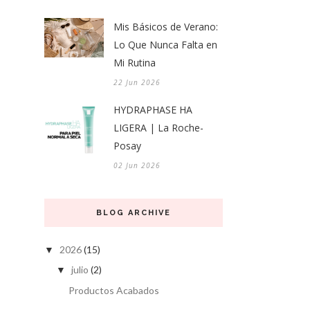
Mis Básicos de Verano:
Lo Que Nunca Falta en
Mi Rutina
22 Jun 2026
HYDRAPHASE HA
LIGERA | La Roche-
Posay
02 Jun 2026
BLOG ARCHIVE
2026
(15)
▼
julio
(2)
▼
Productos Acabados