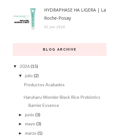
HYDRAPHASE HA LIGERA | La
Roche-Posay
02 Jun 2026
BLOG ARCHIVE
2026
(15)
▼
julio
(2)
▼
Productos Acabados
Haruharu Wonder Black Rice Probiotics
Barrier Essence
junio
(3)
►
mayo
(3)
►
marzo
(1)
►