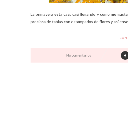
La primavera esta casi, casi llegando y como me gus
preciosa de tablas con estampados de flores y así enseña
CON
No comentarios