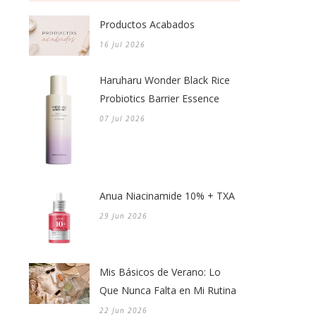
Productos Acabados
16 Jul 2026
Haruharu Wonder Black Rice
Probiotics Barrier Essence
07 Jul 2026
Anua Niacinamide 10% + TXA
29 Jun 2026
Mis Básicos de Verano: Lo
Que Nunca Falta en Mi Rutina
22 Jun 2026