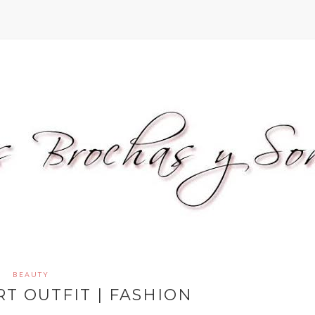
BEAUTY
T OUTFIT | FASHION