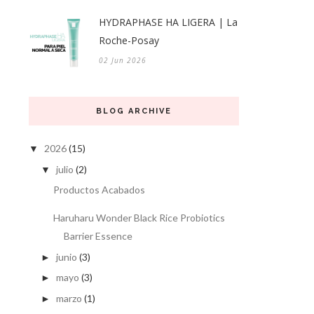
HYDRAPHASE HA LIGERA | La
Roche-Posay
02 Jun 2026
BLOG ARCHIVE
2026
(15)
▼
julio
(2)
▼
Productos Acabados
Haruharu Wonder Black Rice Probiotics
Barrier Essence
junio
(3)
►
mayo
(3)
►
marzo
(1)
►