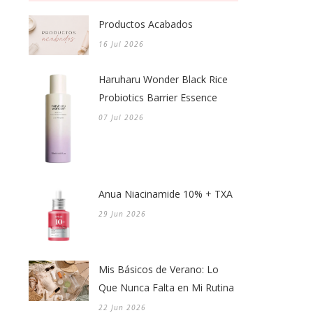
Productos Acabados
16 Jul 2026
Haruharu Wonder Black Rice
Probiotics Barrier Essence
07 Jul 2026
Anua Niacinamide 10% + TXA
29 Jun 2026
Mis Básicos de Verano: Lo
Que Nunca Falta en Mi Rutina
22 Jun 2026