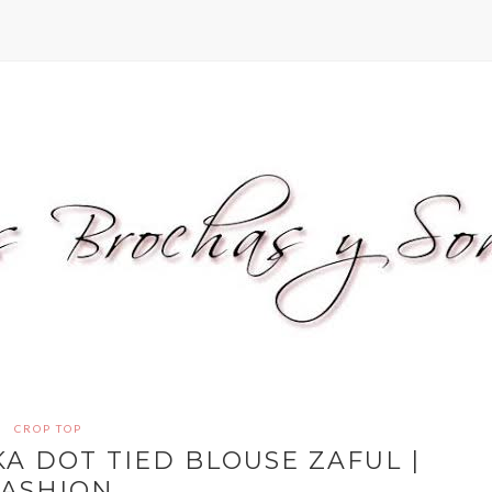
CROP TOP
A DOT TIED BLOUSE ZAFUL |
FASHION