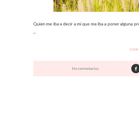
Quien me iba a decir a mí que me iba a poner alguna pr
...
CON
No comentarios