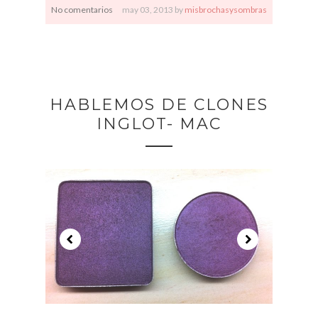
No comentarios
may
03,
2013 by
misbrochasysombras
HABLEMOS DE CLONES
INGLOT- MAC