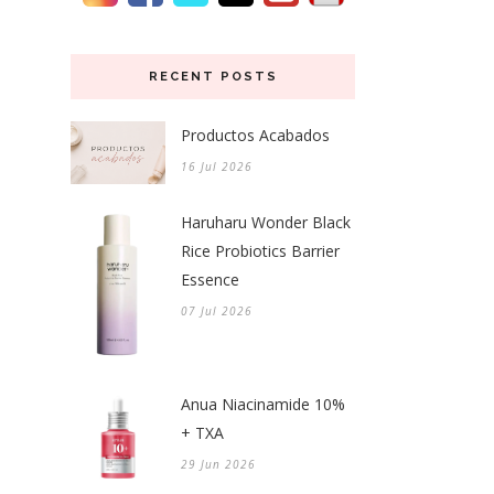
RECENT POSTS
Productos Acabados
16 Jul 2026
Haruharu Wonder Black
Rice Probiotics Barrier
Essence
07 Jul 2026
Anua Niacinamide 10%
+ TXA
29 Jun 2026