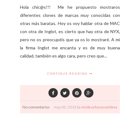
Hola chic@s!!! Me he propuesto mostraros
diferentes clones de marcas muy conocidas con
otras más baratas. Hoy os voy hablar otra de MAC
con otra de Inglot, es cierto que hay otra de NYX,
pero no os preocupéis que ya os lo mostraré. A mi
la firma Inglot me encanta y es de muy buena
calidad, también es algo cara, pero creo que...
CONTINUE READING
No comentarios
may
02,
2013 by
misbrochasysombras