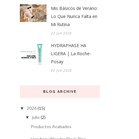
Mis Básicos de Verano:
Lo Que Nunca Falta en
Mi Rutina
22 Jun 2026
HYDRAPHASE HA
LIGERA | La Roche-
Posay
02 Jun 2026
BLOG ARCHIVE
2026
(15)
▼
julio
(2)
▼
Productos Acabados
Haruharu Wonder Black Rice