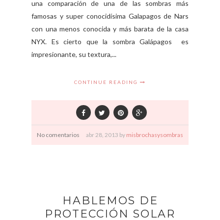
una comparación de una de las sombras más
famosas y super conocidísima Galapagos de Nars
con una menos conocida y más barata de la casa
NYX. Es cierto que la sombra Galápagos es
impresionante, su textura,...
CONTINUE READING
No comentarios
abr
28,
2013 by
misbrochasysombras
HABLEMOS DE
PROTECCIÓN SOLAR