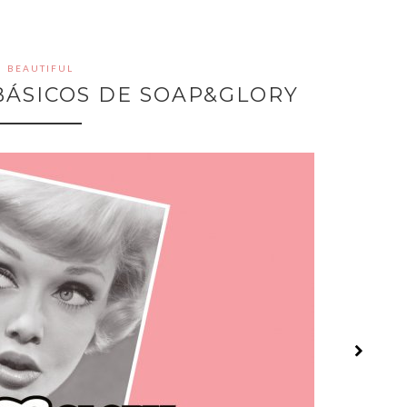
BEAUTIFUL
BÁSICOS DE SOAP&GLORY