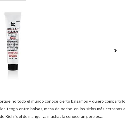
porque no todo el mundo conoce cierto bálsamos y quiero compartirlo
 los tengo entre bolsos, mesa de noche..en los sitios más cercanos a
l de Kiehl´s el de mango, ya muchas la conocerán pero es...