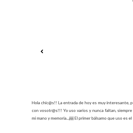
Hola chic@s!! La entrada de hoy es muy interesante, 
con vosotr@s!!! Yo uso varios y nunca faltan, siempre
mi mano y memoria...jijij El primer bálsamo que uso es e