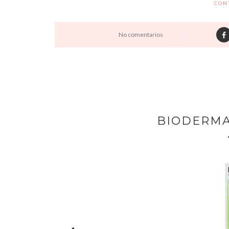
CON
No comentarios
BIODERMA