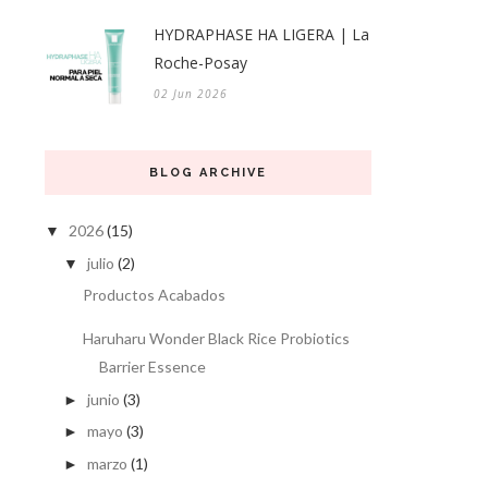
HYDRAPHASE HA LIGERA | La
Roche-Posay
02 Jun 2026
BLOG ARCHIVE
2026
(15)
▼
julio
(2)
▼
Productos Acabados
Haruharu Wonder Black Rice Probiotics
Barrier Essence
junio
(3)
►
mayo
(3)
►
marzo
(1)
►