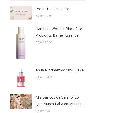
Productos Acabados
16 Jul 2026
Haruharu Wonder Black Rice
Probiotics Barrier Essence
07 Jul 2026
Anua Niacinamide 10% + TXA
29 Jun 2026
Mis Básicos de Verano: Lo
Que Nunca Falta en Mi Rutina
22 Jun 2026