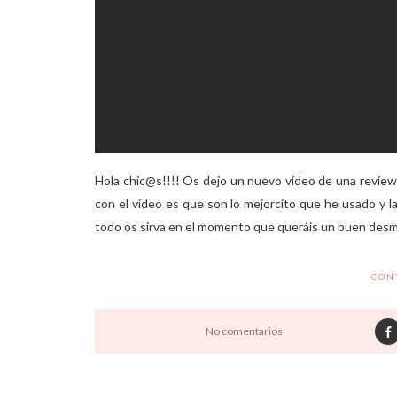
Hola chic@s!!!! Os dejo un nuevo vídeo de una review 
con el vídeo es que son lo mejorcito que he usado y l
todo os sirva en el momento que queráis un buen desma
CON
No comentarios