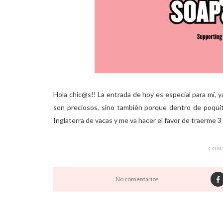
Hola chic@s!! La entrada de hoy es especial para mí, 
son preciosos, sino también porque dentro de poqui
Inglaterra de vacas y me va hacer el favor de traerme 3 c
CON
No comentarios