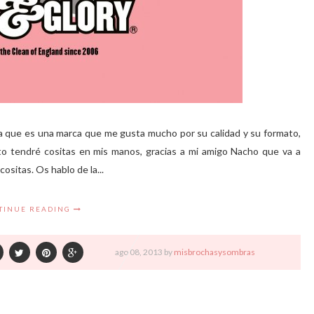
ya que es una marca que me gusta mucho por su calidad y su formato,
to tendré cositas en mis manos, gracias a mi amigo Nacho que va a
ositas. Os hablo de la...
TINUE READING
ago
08,
2013 by
misbrochasysombras