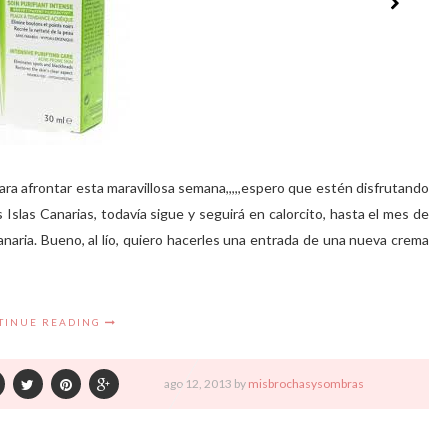
ra afrontar esta maravillosa semana,,,,,espero que estén disfrutando
Islas Canarias, todavía sigue y seguirá en calorcito, hasta el mes de
anaria. Bueno, al lío, quiero hacerles una entrada de una nueva crema
TINUE READING
ago
12,
2013 by
misbrochasysombras