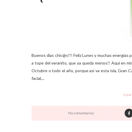
Buenos días chic@s!!! Feliz Lunes y muchas energías pa
a tope del veranito, que ya queda menos!! Aquí en mis 
Octubre o todo el año, porque así va esta isla, Gran C
facial,...
CON
No comentarios