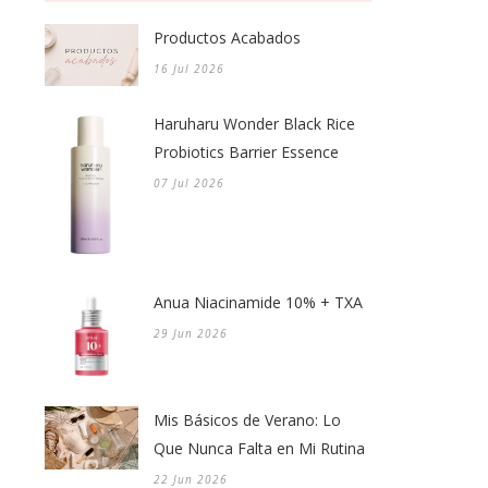
Productos Acabados
16 Jul 2026
Haruharu Wonder Black Rice
Probiotics Barrier Essence
07 Jul 2026
Anua Niacinamide 10% + TXA
29 Jun 2026
Mis Básicos de Verano: Lo
Que Nunca Falta en Mi Rutina
22 Jun 2026