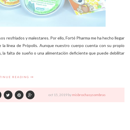
s resfriados y malestares. Por ello, Forté Pharma me ha hecho llegar
e la línea de Própolis. Aunque nuestro cuerpo cuenta con su propio
 la falta de sueño o una alimentación deficiente que puede debilitar
TINUE READING
oct
15,
2019 by
misbrochasysombras