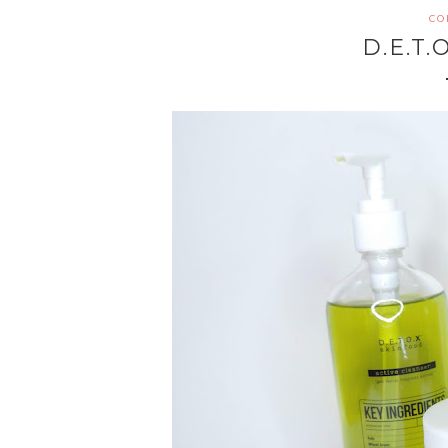
CO
D.E.T