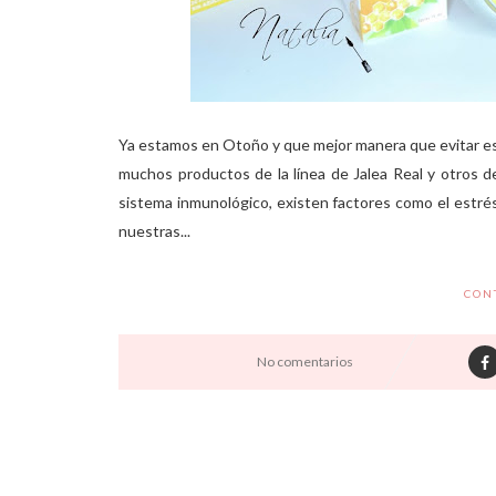
Ya estamos en Otoño y que mejor manera que evitar eso
muchos productos de la línea de Jalea Real y otros d
sistema inmunológico, existen factores como el estrés,
nuestras...
CON
No comentarios