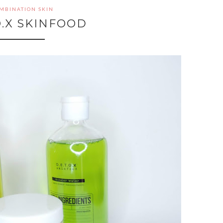
MBINATION SKIN
.O.X SKINFOOD