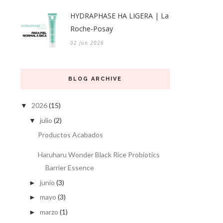
HYDRAPHASE HA LIGERA | La
Roche-Posay
02 Jun 2026
BLOG ARCHIVE
2026
(15)
▼
julio
(2)
▼
Productos Acabados
Haruharu Wonder Black Rice Probiotics
Barrier Essence
junio
(3)
►
mayo
(3)
►
marzo
(1)
►