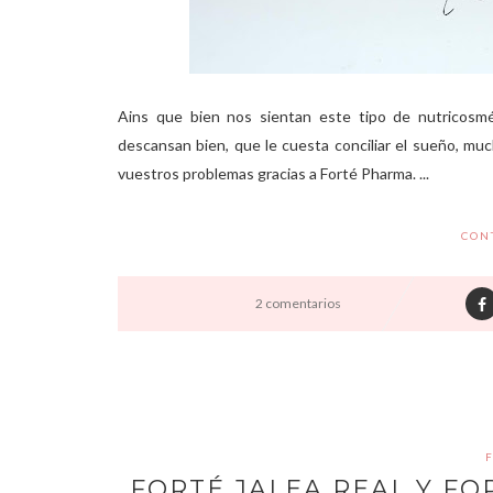
Ains que bien nos sientan este tipo de nutricosm
descansan bien, que le cuesta conciliar el sueño, mucho
vuestros problemas gracias a Forté Pharma. ...
CON
2 comentarios
FORTÉ JALEA REAL Y FO