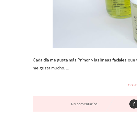
Cada día me gusta más Primor y las líneas faciales que
me gusta mucho. ...
CON
No comentarios