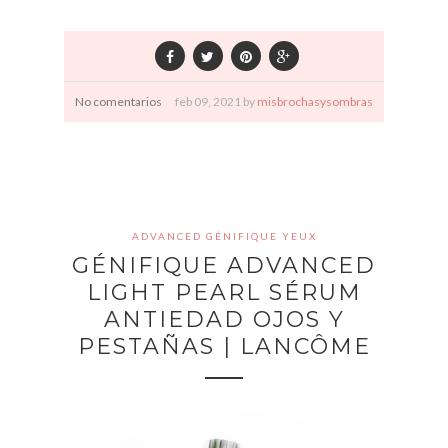
No comentarios
feb
09,
2021 by
misbrochasysombras
ADVANCED GÉNIFIQUE YEUX
GÉNIFIQUE ADVANCED
LIGHT PEARL SÉRUM
ANTIEDAD OJOS Y
PESTAÑAS | LANCÔME