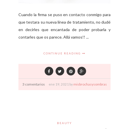
Cuando la firma se puso en contacto conmigo para
que testara su nueva línea de tratamiento, no dudé
en decirles que encantada de poder probarla y
contarles que os parece. Allá vamos!! ...
CONTINUE READING
3 comentarios
ene
19,
2021 by
misbrochasysombras
BEAUTY