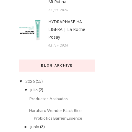
Mi Rutina
22 Jun 2026
HYDRAPHASE HA
LIGERA | La Roche-
Posay
02 Jun 2026
BLOG ARCHIVE
2026
(15)
▼
julio
(2)
▼
Productos Acabados
Haruharu Wonder Black Rice
Probiotics Barrier Essence
junio
(3)
►