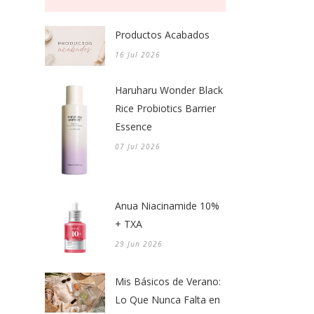
Productos Acabados
16 Jul 2026
Haruharu Wonder Black
Rice Probiotics Barrier
Essence
07 Jul 2026
Anua Niacinamide 10%
+ TXA
29 Jun 2026
Mis Básicos de Verano:
Lo Que Nunca Falta en