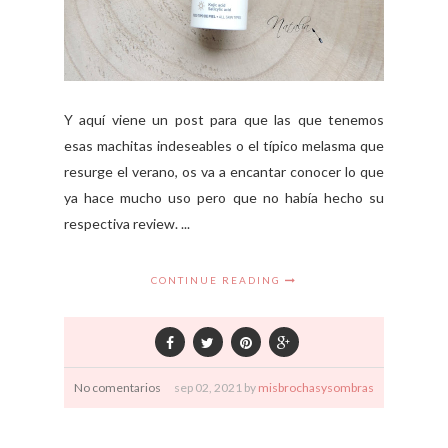
Y aquí viene un post para que las que tenemos
esas machitas indeseables o el típico melasma que
resurge el verano, os va a encantar conocer lo que
ya hace mucho uso pero que no había hecho su
respectiva review. ...
CONTINUE READING
No comentarios
sep
02,
2021 by
misbrochasysombras