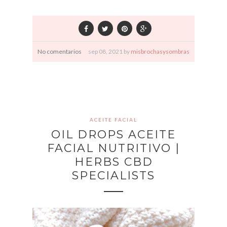
No comentarios
sep
08,
2021 by
misbrochasysombras
ACEITE FACIAL
OIL DROPS ACEITE
FACIAL NUTRITIVO |
HERBS CBD
SPECIALISTS