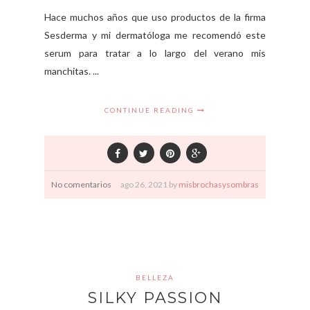
Hace muchos años que uso productos de la firma
Sesderma y mi dermatóloga me recomendó este
serum para tratar a lo largo del verano mis
manchitas. ...
CONTINUE READING
No comentarios
ago
26,
2021 by
misbrochasysombras
BELLEZA
SILKY PASSION