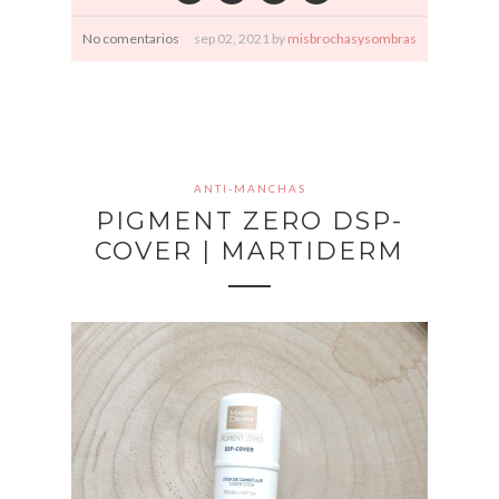
No comentarios
sep
02,
2021 by
misbrochasysombras
ANTI-MANCHAS
PIGMENT ZERO DSP-
COVER | MARTIDERM