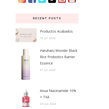
RECENT POSTS
Productos Acabados
16 Jul 2026
Haruharu Wonder Black
Rice Probiotics Barrier
Essence
07 Jul 2026
Anua Niacinamide 10%
+ TXA
29 Jun 2026