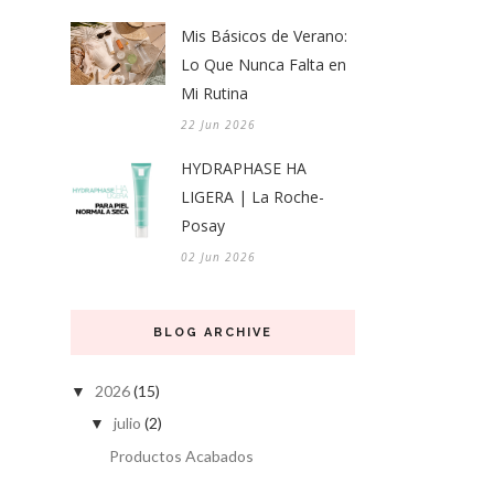
Mis Básicos de Verano:
Lo Que Nunca Falta en
Mi Rutina
22 Jun 2026
HYDRAPHASE HA
LIGERA | La Roche-
Posay
02 Jun 2026
BLOG ARCHIVE
2026
(15)
▼
julio
(2)
▼
Productos Acabados