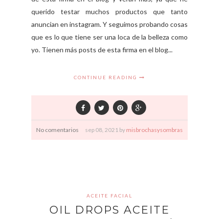
querido testar muchos productos que tanto
anuncian en instagram. Y seguimos probando cosas
que es lo que tiene ser una loca de la belleza como
yo. Tienen más posts de esta firma en el blog...
CONTINUE READING
No comentarios
sep
08,
2021 by
misbrochasysombras
ACEITE FACIAL
OIL DROPS ACEITE