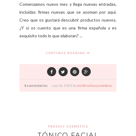
Comenzamos nuevo mes y llega nuevas entradas,
incluidas firmas nuevas que se asoman por aquí.
Creo que os gustará descubrir productos nuevos.
¿Y si os cuento que es una firma española y es
exquisito todo lo que elaboran? ...
CONTINUE READING
4 comentarios
sep
16,
2021 by
misbrochasysombras
FRESHLY COSMETICS
TÓNICO FACIAL