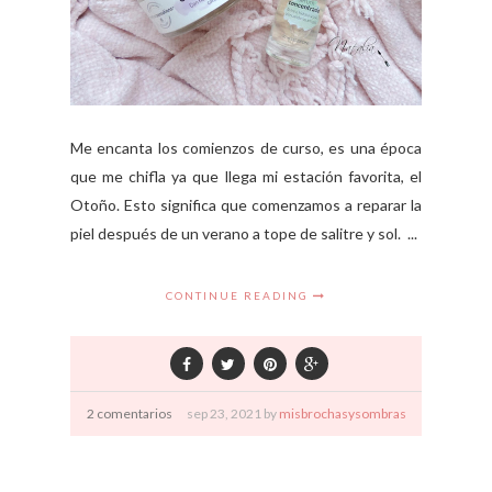
Me encanta los comienzos de curso, es una época
que me chifla ya que llega mi estación favorita, el
Otoño. Esto significa que comenzamos a reparar la
piel después de un verano a tope de salitre y sol. ...
CONTINUE READING
2 comentarios
sep
23,
2021 by
misbrochasysombras