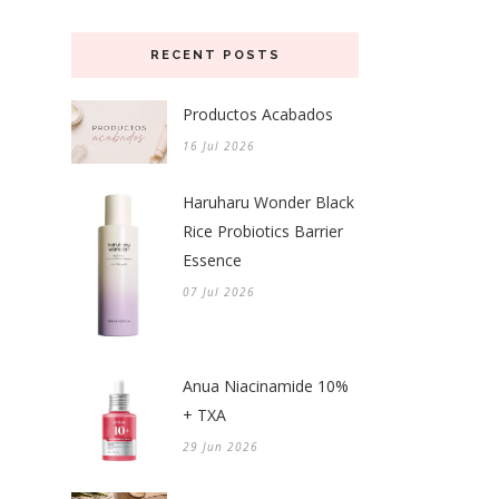
RECENT POSTS
Productos Acabados
16 Jul 2026
Haruharu Wonder Black
Rice Probiotics Barrier
Essence
07 Jul 2026
Anua Niacinamide 10%
+ TXA
29 Jun 2026