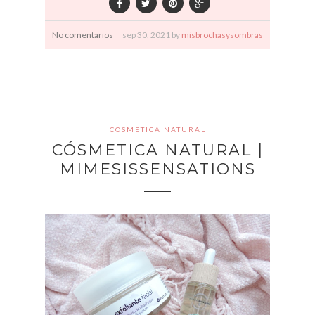
No comentarios
sep
30,
2021 by
misbrochasysombras
COSMETICA NATURAL
CÓSMETICA NATURAL |
MIMESISSENSATIONS