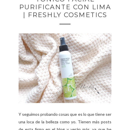
PURIFICANTE CON LIMA
| FRESHLY COSMETICS
Y seguimos probando cosas que es lo que tiene ser
una loca de la belleza como yo. Tienen más posts
de esta firma en el blog y verán más, ya que he