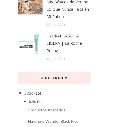
Mis Básicos de Verano:
Lo Que Nunca Falta en
Mi Rutina
22 Jun 2026
HYDRAPHASE HA
LIGERA | La Roche-
Posay
02 Jun 2026
BLOG ARCHIVE
2026
(15)
▼
julio
(2)
▼
Productos Acabados
Haruharu Wonder Black Rice