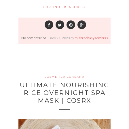
CONTINUE READING
No comentarios
nov
21,
2023 by
misbrochasysombras
COSMÉTICA COREANA
ULTIMATE NOURISHING
RICE OVERNIGHT SPA
MASK | COSRX