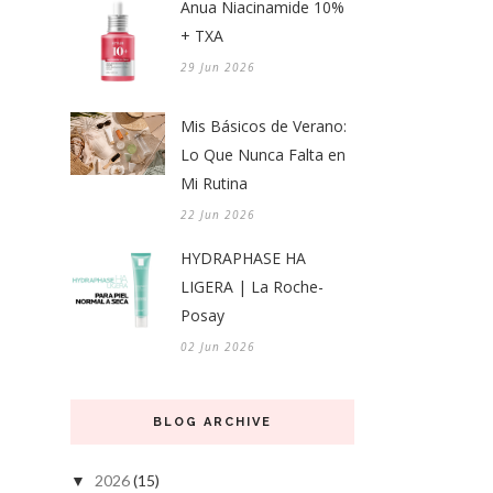
Anua Niacinamide 10%
+ TXA
29 Jun 2026
Mis Básicos de Verano:
Lo Que Nunca Falta en
Mi Rutina
22 Jun 2026
HYDRAPHASE HA
LIGERA | La Roche-
Posay
02 Jun 2026
BLOG ARCHIVE
2026
(15)
▼