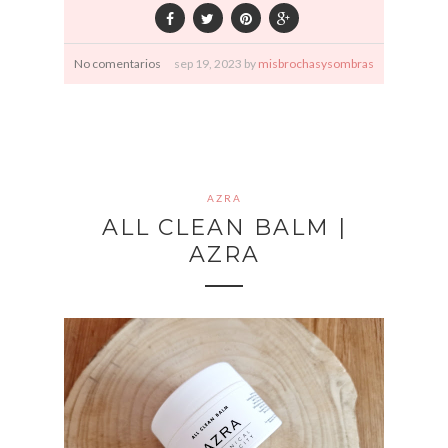
No comentarios
sep
19,
2023 by
misbrochasysombras
AZRA
ALL CLEAN BALM |
AZRA