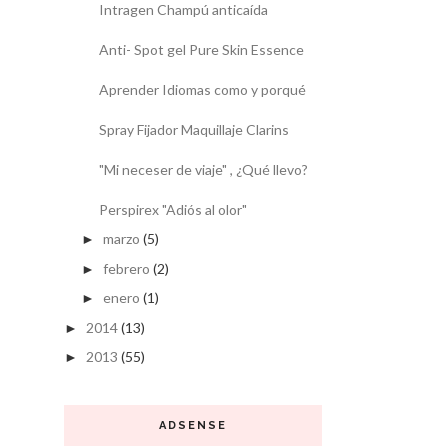
Intragen Champú anticaída
Anti- Spot gel Pure Skin Essence
Aprender Idiomas como y porqué
Spray Fijador Maquillaje Clarins
"Mi neceser de viaje" , ¿Qué llevo?
Perspirex "Adiós al olor"
marzo
(5)
►
febrero
(2)
►
enero
(1)
►
2014
(13)
►
2013
(55)
►
ADSENSE