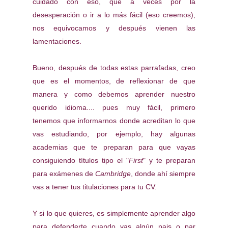
cuidado con eso, que a veces por la
desesperación o ir a lo más fácil (eso creemos),
nos equivocamos y después vienen las
lamentaciones.
Bueno, después de todas estas parrafadas, creo
que es el momentos, de reflexionar de que
manera y como debemos aprender nuestro
querido idioma.... pues muy fácil, primero
tenemos que informarnos donde acreditan lo que
vas estudiando, por ejemplo, hay algunas
academias que te preparan para que vayas
consiguiendo títulos tipo el "
First
" y te preparan
para exámenes de
Cambridge
, donde ahí siempre
vas a tener tus titulaciones para tu CV.
Y si lo que quieres, es simplemente aprender algo
para defenderte cuando vas algún pais o par