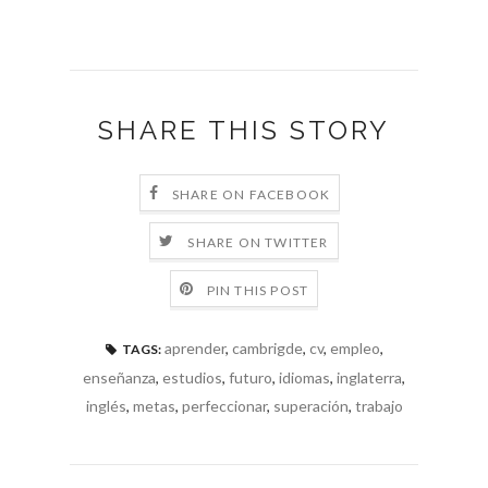
SHARE THIS STORY
SHARE ON FACEBOOK
SHARE ON TWITTER
PIN THIS POST
aprender
,
cambrigde
,
cv
,
empleo
,
TAGS:
enseñanza
,
estudios
,
futuro
,
idiomas
,
inglaterra
,
inglés
,
metas
,
perfeccionar
,
superación
,
trabajo