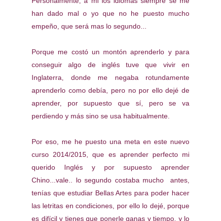
Personalmente, a mi los idiomas siempre se me
han dado mal o yo que no he puesto mucho
empeño, que será mas lo segundo...
Porque me costó un montón aprenderlo y para
conseguir algo de inglés tuve que vivir en
Inglaterra, donde me negaba rotundamente
aprenderlo como debía, pero no por ello dejé de
aprender, por supuesto que sí, pero se va
perdiendo y más sino se usa habitualmente.
Por eso, me he puesto una meta en este nuevo
curso 2014/2015, que es aprender perfecto mi
querido Inglés y por supuesto aprender
Chino...vale.. lo segundo costaba mucho antes,
tenías que estudiar Bellas Artes para poder hacer
las letritas en condiciones, por ello lo dejé, porque
es difícil y tienes que ponerle ganas y tiempo, y lo