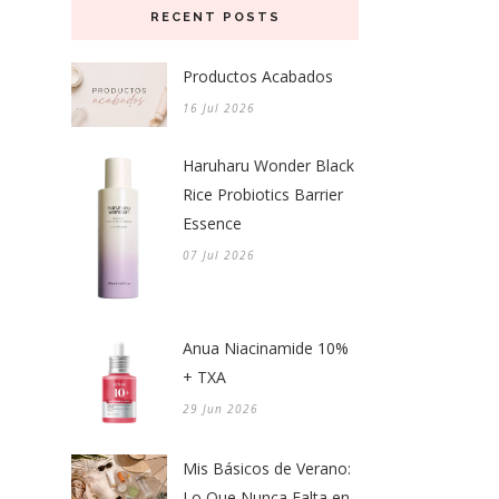
RECENT POSTS
Productos Acabados
16 Jul 2026
Haruharu Wonder Black
Rice Probiotics Barrier
Essence
07 Jul 2026
Anua Niacinamide 10%
+ TXA
29 Jun 2026
Mis Básicos de Verano:
Lo Que Nunca Falta en