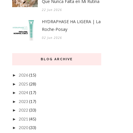
Que Nunca Falta en Mi Rutina
22 Jun 2026
HYDRAPHASE HA LIGERA | La
Roche-Posay
02 Jun 2026
BLOG ARCHIVE
2026
(15)
►
2025
(28)
►
2024
(17)
►
2023
(17)
►
2022
(33)
►
2021
(45)
►
2020
(33)
►