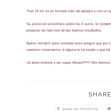
Trae 15 ml, es en formato tubo de plástico y con un ap
Su precio es económico sobre los 3 euros, lo compr
producto tan low cost dé tan buenos resultados.
Bueno chic@s!! para combatir esos amigos que por c
vuestros comentarios, si alguna lo ha usado y que tal 
Un beso enorme y ser super felices!!!!!!!! Nos leemos 
SHARE
SHARE ON FACEBOOK