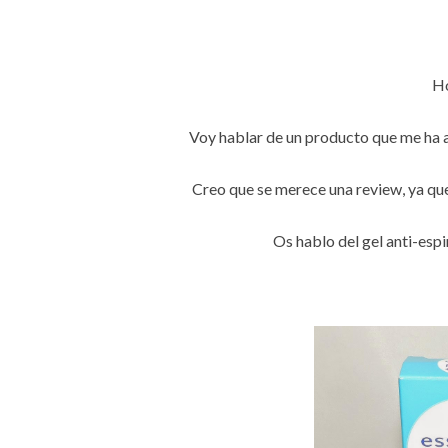
Ho
Voy hablar de un producto que me ha 
Creo que se merece una review, ya que 
Os hablo del gel anti-esp