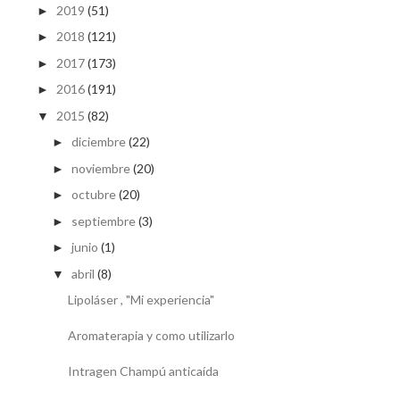
2019
(51)
►
2018
(121)
►
2017
(173)
►
2016
(191)
►
2015
(82)
▼
diciembre
(22)
►
noviembre
(20)
►
octubre
(20)
►
septiembre
(3)
►
junio
(1)
►
abril
(8)
▼
Lipoláser , "Mi experiencia"
Aromaterapia y como utilizarlo
Intragen Champú anticaída