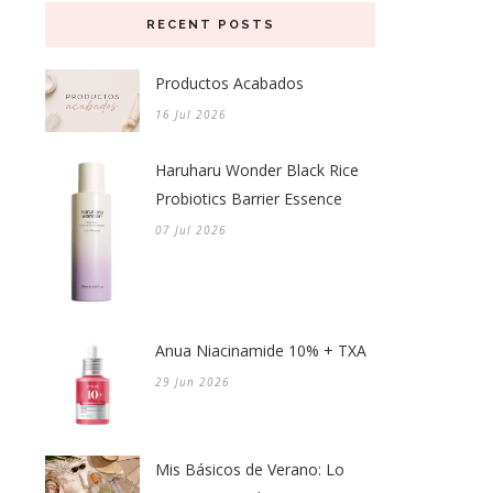
RECENT POSTS
Productos Acabados
16 Jul 2026
Haruharu Wonder Black Rice
Probiotics Barrier Essence
07 Jul 2026
Anua Niacinamide 10% + TXA
29 Jun 2026
Mis Básicos de Verano: Lo