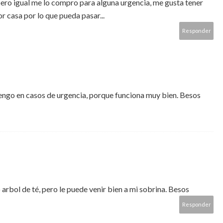
ro igual me lo compro para alguna urgencia, me gusta tener
r casa por lo que pueda pasar...
Responder
tengo en casos de urgencia, porque funciona muy bien. Besos
arbol de té, pero le puede venir bien a mi sobrina. Besos
Responder