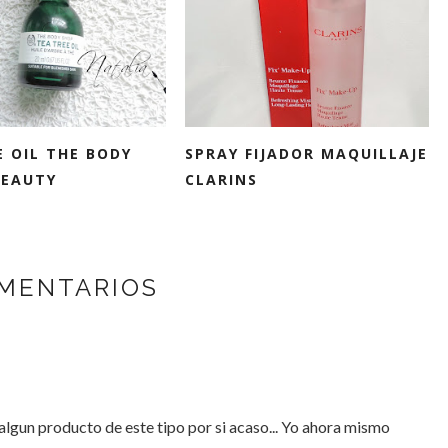
E OIL THE BODY
SPRAY FIJADOR MAQUILLAJE
BEAUTY
CLARINS
MENTARIOS
lgun producto de este tipo por si acaso... Yo ahora mismo