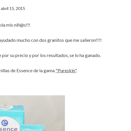
abril 15, 2015
la mis niñ@s!!!
ayudado mucho con dos granitos que me salieron!!!!
por su precio y por los resultados, se lo ha ganado.
inillas de Essence de la gama
"Pureskin"
.