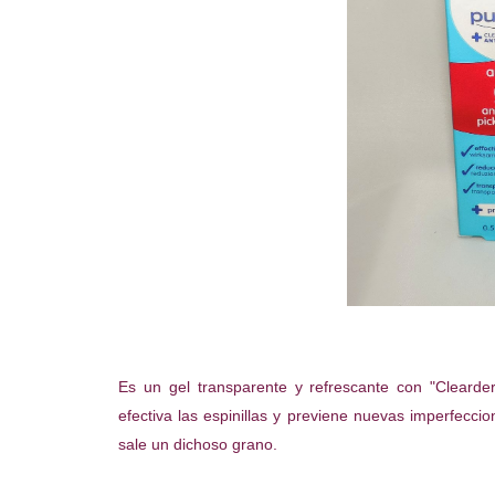
Es un gel transparente y refrescante con "Clear
efectiva las espinillas y previene nuevas imperfec
sale un dichoso grano.