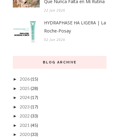
Que Nunca Falta en Mi Rutina
22 Jun 2026
HYDRAPHASE HA LIGERA | La
Roche-Posay
02 Jun 2026
BLOG ARCHIVE
2026
(15)
►
2025
(28)
►
2024
(17)
►
2023
(17)
►
2022
(33)
►
2021
(45)
►
2020
(33)
►