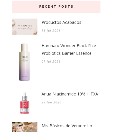
RECENT POSTS
Productos Acabados
16 Jul 2026
Haruharu Wonder Black Rice
Probiotics Barrier Essence
07 Jul 2026
Anua Niacinamide 10% + TXA
29 Jun 2026
Mis Básicos de Verano: Lo