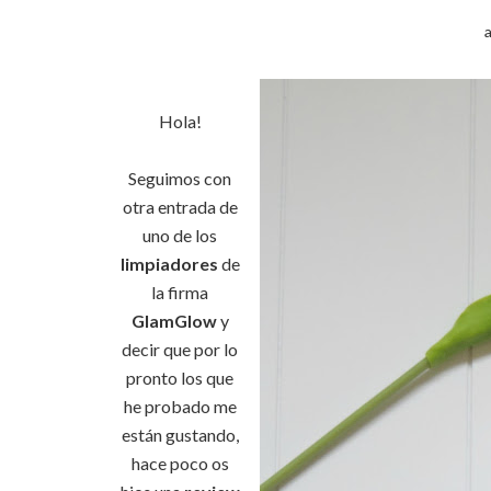
Hola!
Seguimos con
otra entrada de
uno de los
limpiadores
de
la firma
GlamGlow
y
decir que por lo
pronto los que
he probado me
están gustando,
hace poco os