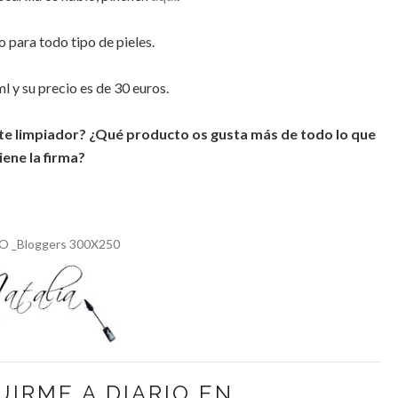
o para todo tipo de pieles.
l y su precio es de 30 euros.
te limpiador? ¿Qué producto os gusta más de todo lo que
iene la firma?
UIRME A DIARIO EN