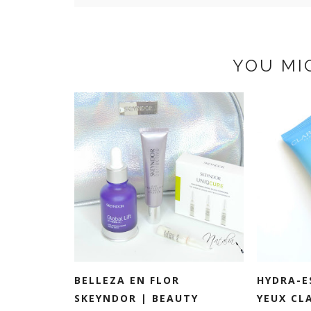
YOU MI
BELLEZA EN FLOR
HYDRA-E
SKEYNDOR | BEAUTY
YEUX CLA