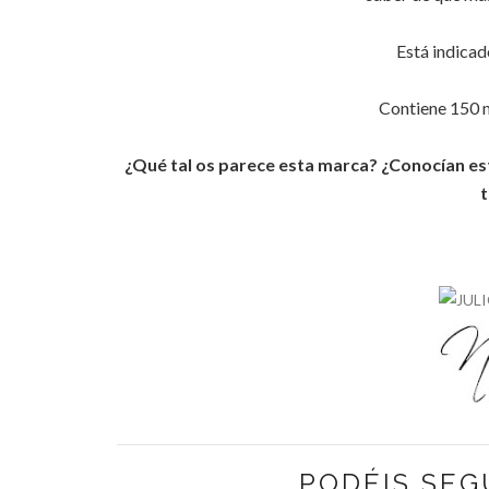
Está indicad
Contiene 150 m
¿Qué tal os parece esta marca? ¿Conocían es
t
PODÉIS SEG