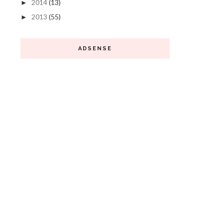
2014
(13)
►
2013
(55)
►
ADSENSE