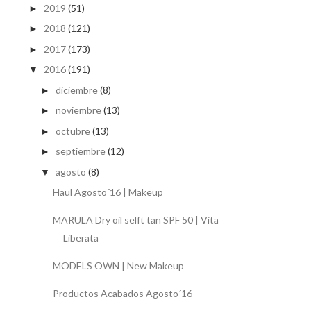
2019
(51)
►
2018
(121)
►
2017
(173)
►
2016
(191)
▼
diciembre
(8)
►
noviembre
(13)
►
octubre
(13)
►
septiembre
(12)
►
agosto
(8)
▼
Haul Agosto´16 | Makeup
MARULA Dry oil selft tan SPF 50 | Vita
Liberata
MODELS OWN | New Makeup
Productos Acabados Agosto´16