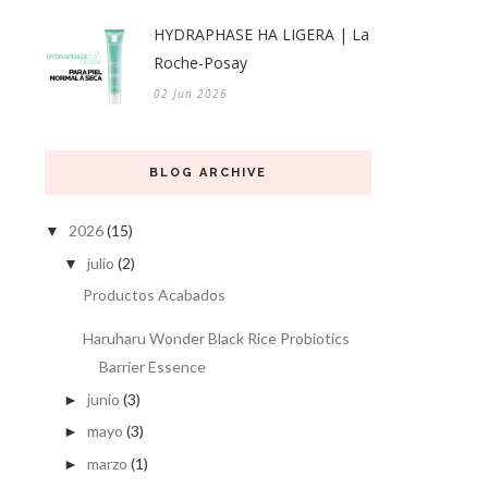
HYDRAPHASE HA LIGERA | La
Roche-Posay
02 Jun 2026
BLOG ARCHIVE
2026
(15)
▼
julio
(2)
▼
Productos Acabados
Haruharu Wonder Black Rice Probiotics
Barrier Essence
junio
(3)
►
mayo
(3)
►
marzo
(1)
►