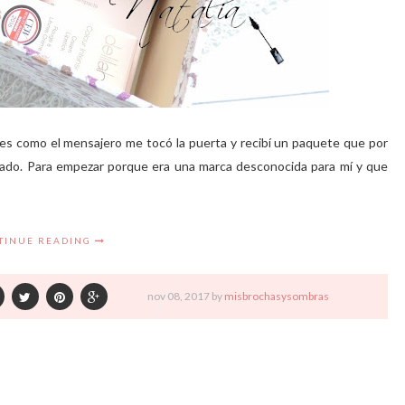
es como el mensajero me tocó la puerta y recibí un paquete que por
ado. Para empezar porque era una marca desconocida para mí y que
TINUE READING
nov
08,
2017 by
misbrochasysombras