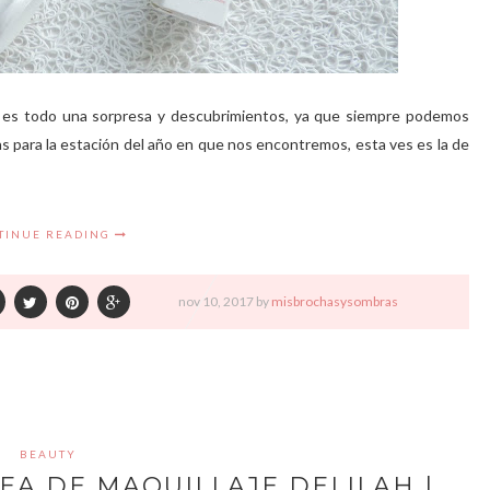
re es todo una sorpresa y descubrimientos, ya que siempre podemos
s para la estación del año en que nos encontremos, esta ves es la de
TINUE READING
nov
10,
2017 by
misbrochasysombras
BEAUTY
EA DE MAQUILLAJE DELILAH |