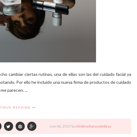
cambiar ciertas rutinas, una de ellas son las del cuidado facial ya
 notando. Por ello he incluido una nueva firma de productos de cuidado
me parecen. ...
TINUE READING
nov
06,
2017 by
misbrochasysombras