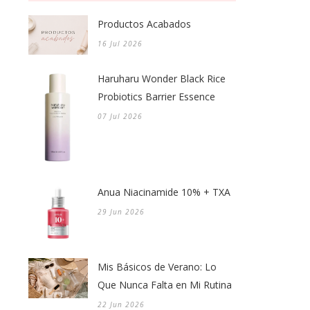
Productos Acabados
16 Jul 2026
Haruharu Wonder Black Rice
Probiotics Barrier Essence
07 Jul 2026
Anua Niacinamide 10% + TXA
29 Jun 2026
Mis Básicos de Verano: Lo
Que Nunca Falta en Mi Rutina
22 Jun 2026