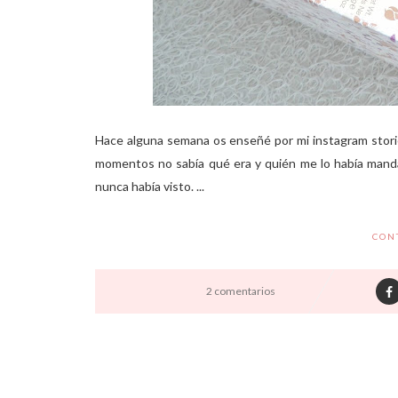
Hace alguna semana os enseñé por mi instagram stori
momentos no sabía qué era y quién me lo había mand
nunca había visto. ...
CON
2 comentarios