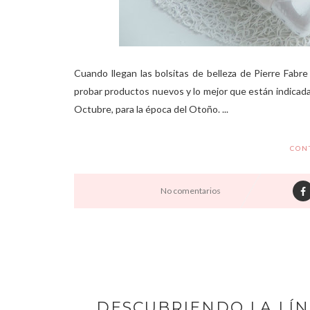
Cuando llegan las bolsitas de belleza de Pierre Fab
probar productos nuevos y lo mejor que están indicada
Octubre, para la época del Otoño. ...
CON
No comentarios
DESCUBRIENDO LA LÍN