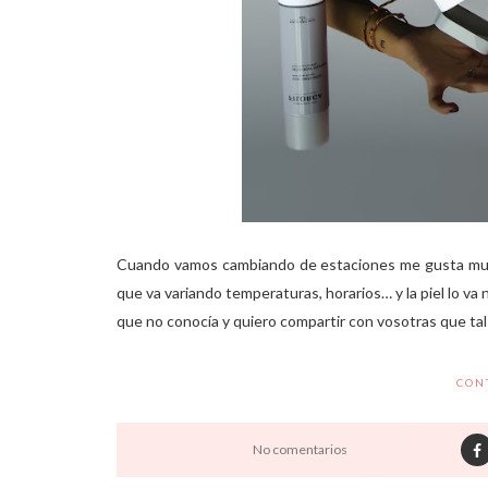
Cuando vamos cambiando de estaciones me gusta mucho 
que va variando temperaturas, horarios… y la piel lo va
que no conocía y quiero compartir con vosotras que tal 
CON
No comentarios