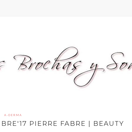
A-DERMA
BRE'17 PIERRE FABRE | BEAUTY