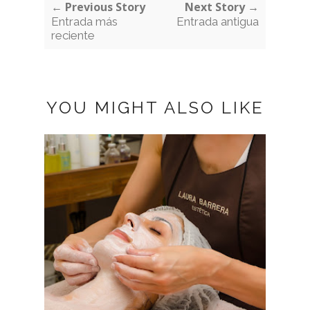
← Previous Story
Next Story →
Entrada más
Entrada antigua
reciente
YOU MIGHT ALSO LIKE