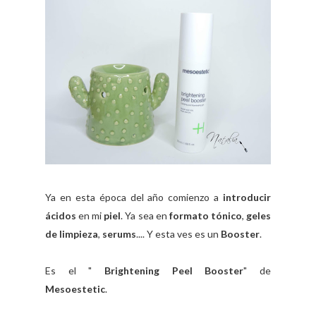
Ya en esta época del año comienzo a
introducir
ácidos
en mi
piel
. Ya sea en
formato tónico
,
geles
de limpieza
,
serums
.... Y esta ves es un
Booster
.
Es el "
Brightening Peel Booster
" de
Mesoestetic
.