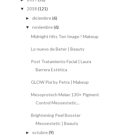
2018
(121)
▼
diciembre
(6)
►
noviembre
(6)
▼
Midnight Hits Ten Image ! Makeup
Lo nuevo de Beter | Beauty
Post Tratamiento Facial | Laura
Barrera Estética
GLOW Pixi by Petra | Makeup
Mesoprotech Melan 130+ Pigment
Control Mesoestetic...
Brightening Peel Booster
Mesoestetic | Beauty
octubre
(9)
►