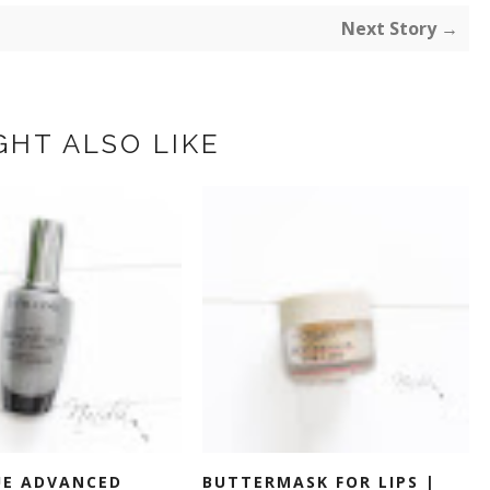
Next Story →
GHT ALSO LIKE
UE ADVANCED
BUTTERMASK FOR LIPS |