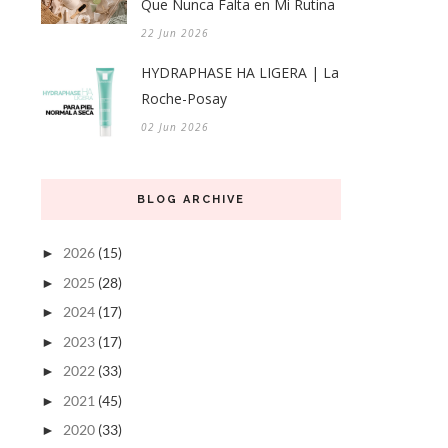
Que Nunca Falta en Mi Rutina
22 Jun 2026
HYDRAPHASE HA LIGERA | La
Roche-Posay
02 Jun 2026
BLOG ARCHIVE
2026
(15)
►
2025
(28)
►
2024
(17)
►
2023
(17)
►
2022
(33)
►
2021
(45)
►
2020
(33)
►