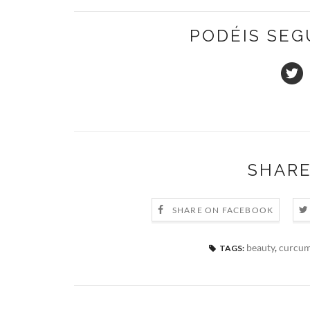
PODÉIS SEG
SHARE
SHARE ON FACEBOOK
beauty
,
curcum
TAGS: