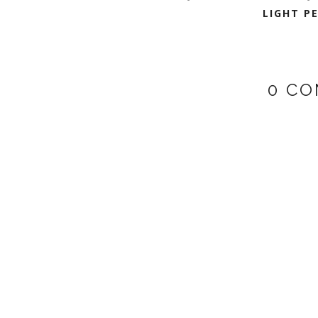
LIGHT PE
0 CO