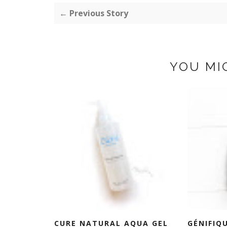
← Previous Story
YOU MI
CURE NATURAL AQUA GEL
GÉNIFIQ