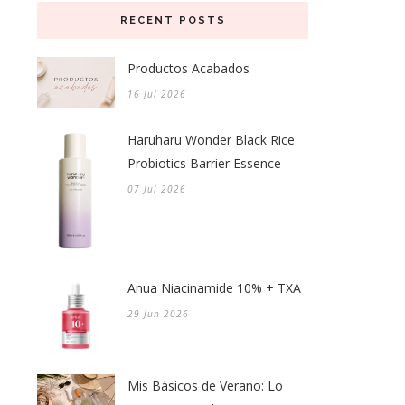
RECENT POSTS
Productos Acabados
16 Jul 2026
Haruharu Wonder Black Rice
Probiotics Barrier Essence
07 Jul 2026
Anua Niacinamide 10% + TXA
29 Jun 2026
Mis Básicos de Verano: Lo