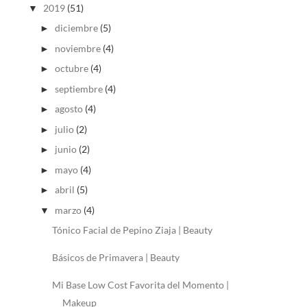
2019
(51)
▼
diciembre
(5)
►
noviembre
(4)
►
octubre
(4)
►
septiembre
(4)
►
agosto
(4)
►
julio
(2)
►
junio
(2)
►
mayo
(4)
►
abril
(5)
►
marzo
(4)
▼
Tónico Facial de Pepino Ziaja | Beauty
Básicos de Primavera | Beauty
Mi Base Low Cost Favorita del Momento |
Makeup