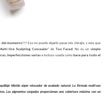
to del momento
!!!! Eso no puedo dejarlo pasar mis chic@s, y más que
Multi-Use Sculpting Concealer
" de
Too Faced
. No es un
simple
eras, imperfecciones varias
e incluso usarla como
base para todo el
quillaje híbrido súper retocador de acabado natural. La fórmula multi-uso
 fotos. Los pigmentos cargados proporcionan una cobertura máxima con un