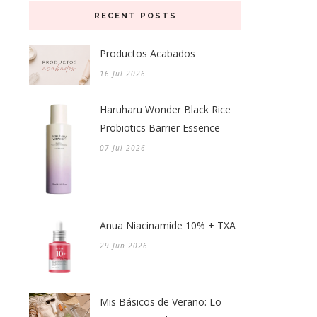
RECENT POSTS
Productos Acabados
16 Jul 2026
Haruharu Wonder Black Rice
Probiotics Barrier Essence
07 Jul 2026
Anua Niacinamide 10% + TXA
29 Jun 2026
Mis Básicos de Verano: Lo