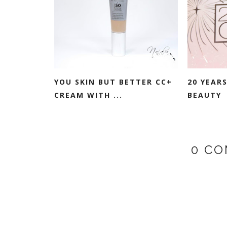
YOU SKIN BUT BETTER CC+
20 YEARS
CREAM WITH ...
BEAUTY
0 CO