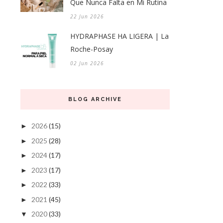
Que Nunca Falta en Mi Rutina
22 Jun 2026
HYDRAPHASE HA LIGERA | La
Roche-Posay
02 Jun 2026
BLOG ARCHIVE
2026
(15)
►
2025
(28)
►
2024
(17)
►
2023
(17)
►
2022
(33)
►
2021
(45)
►
2020
(33)
▼