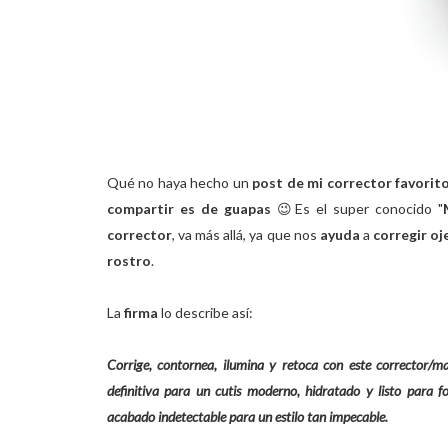
Qué no haya hecho un
post de mi corrector favori
compartir es de guapas
😉
Es el super conocido "
corrector
, va más allá, ya que nos
ayuda
a
corregir oj
rostro
.
La
firma
lo describe así:
Corrige, contornea, ilumina y retoca con este corrector/ma
definitiva para un cutis moderno, hidratado y listo para
acabado indetectable para un estilo tan impecable.