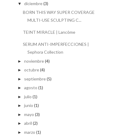
diciembre
(3)
▼
BORN THIS WAY SUPER COVERAGE
MULTI-USE SCULPTING C...
TEINT MIRACLE | Lancôme
SERUM ANTI-IMPERFECCIONES |
Sephora Collection
noviembre
(4)
►
octubre
(4)
►
septiembre
(5)
►
agosto
(1)
►
julio
(1)
►
junio
(1)
►
mayo
(3)
►
abril
(2)
►
marzo
(1)
►