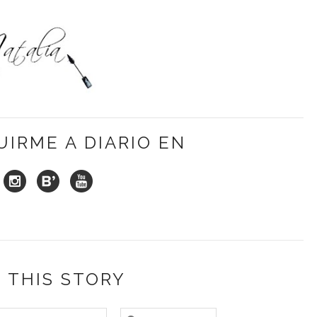
UIRME A DIARIO EN
 THIS STORY