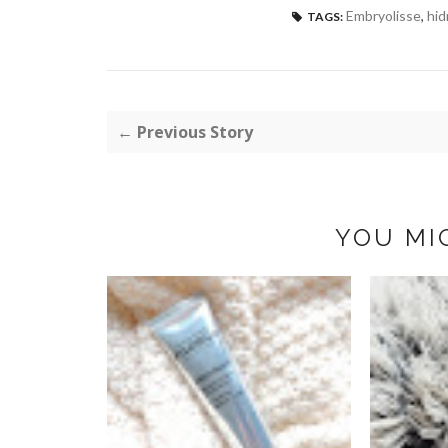
Embryolisse
,
hid
TAGS:
← Previous Story
YOU MI