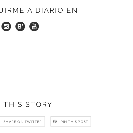
UIRME A DIARIO EN
 THIS STORY
SHARE ON TWITTER
PIN THIS POST