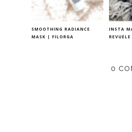
SMOOTHING RADIANCE
INSTA M
MASK | FILORGA
REVUELE
0 CO