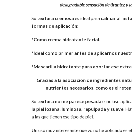
desagradable sensación de tirantez y la
Su
textura cremosa
es ideal para
calmar al insta
formas de aplicación
:
*Como crema hidratante facial.
*Ideal como primer antes de aplicarnos nuestr
*Mascarilla hidratante para aportar ese extra 
Gracias a la asociación de ingredientes natu
nutrientes necesarios, como es el reten
Su
textura no me parece pesada
e incluso aplic
la piel lozana, luminosa, repulpada y suave
. Ha
a las que tienen ese tipo de piel.
Un uso muy interesante que yo no he aplicado es e