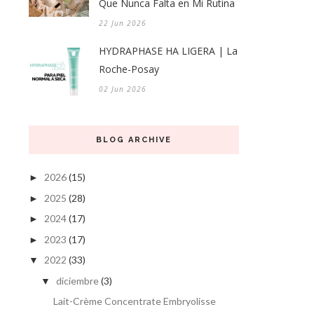
Que Nunca Falta en Mi Rutina
22 Jun 2026
HYDRAPHASE HA LIGERA | La
Roche-Posay
02 Jun 2026
BLOG ARCHIVE
2026
(15)
►
2025
(28)
►
2024
(17)
►
2023
(17)
►
2022
(33)
▼
diciembre
(3)
▼
Lait-Crème Concentrate Embryolisse