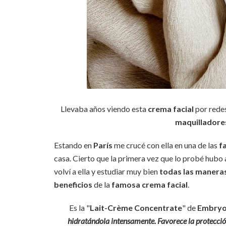
Llevaba años viendo esta
crema facial
por rede
maquillador
Estando en
París
me crucé con ella en una de las
f
casa. Cierto que la primera vez que lo probé hubo
volví a ella y estudiar muy bien
todas las maneras
beneficios
de la
famosa crema facial
.
Es la "
Lait-Crème Concentrate
" de
Embryo
hidratándola intensamente. Favorece la protección 