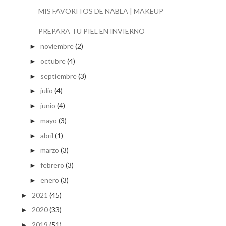
MIS FAVORITOS DE NABLA | MAKEUP
PREPARA TU PIEL EN INVIERNO
noviembre
(2)
►
octubre
(4)
►
septiembre
(3)
►
julio
(4)
►
junio
(4)
►
mayo
(3)
►
abril
(1)
►
marzo
(3)
►
febrero
(3)
►
enero
(3)
►
2021
(45)
►
2020
(33)
►
2019
(51)
►