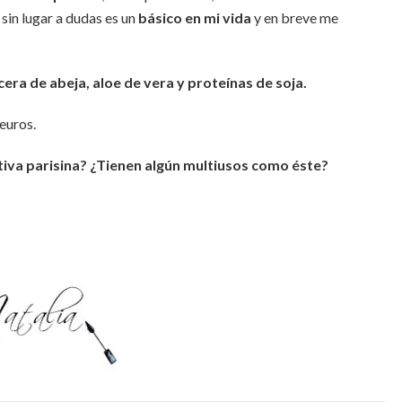
 sin lugar a dudas es un
básico en mi vida
y en breve me
cera de abeja, aloe de vera y proteínas de soja.
euros.
tiva parisina? ¿Tienen algún multiusos como éste?