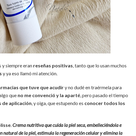
s y siempre eran
reseñas positivas
, tanto que lo usan muchos
es
y ya eso llamó mi atención.
armacias que tuve que acudir
y no dudé en traérmela para
 algo que
no me convenció y la aparté
, pero pasado el tiempo
 de aplicación
, y oiga, que estupendo es
conocer todos los
lisse
.
Crema nutritiva que cuida la piel seca, embelleciéndola e
natural de la piel, estimula la regeneración celular y elimina la