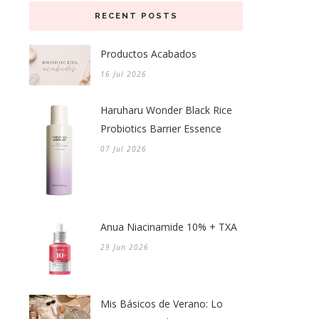
RECENT POSTS
Productos Acabados
16 Jul 2026
Haruharu Wonder Black Rice
Probiotics Barrier Essence
07 Jul 2026
Anua Niacinamide 10% + TXA
29 Jun 2026
Mis Básicos de Verano: Lo