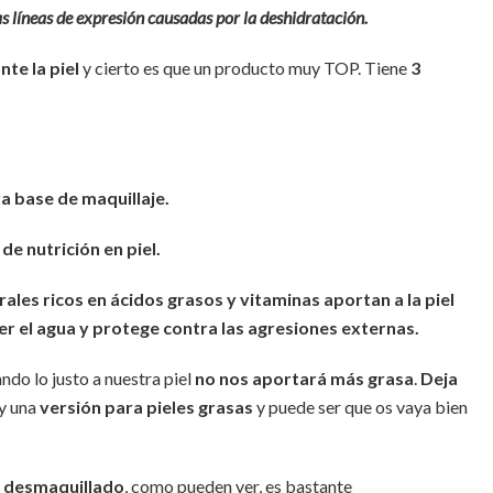
s líneas de expresión causadas por la deshidratación.
nte la piel
y cierto es que un producto muy TOP. Tiene
3
a base de maquillaje.
de nutrición en piel.
rales ricos en ácidos grasos y vitaminas aportan a la piel
er el agua y protege contra las agresiones externas.
ando lo justo a nuestra piel
no nos aportará más grasa
.
Deja
y una
versión para pieles grasas
y puede ser que os vaya bien
l
desmaquillado
, como pueden ver, es bastante