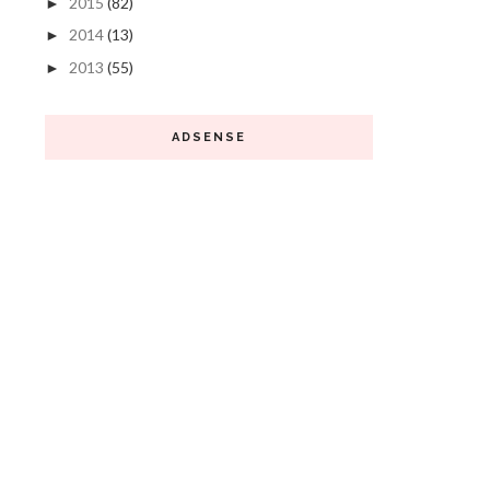
2015
(82)
►
2014
(13)
►
2013
(55)
►
ADSENSE