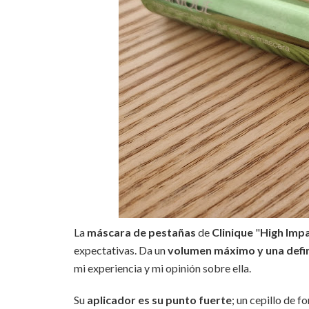
La
máscara de pestañas
de
Clinique
"
High Impa
expectativas. Da un
volumen máximo y una defin
mi experiencia y mi opinión sobre ella.
Su
aplicador es su punto fuerte
; un cepillo de 