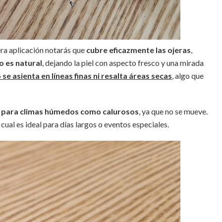
era aplicación notarás que
cubre eficazmente las ojeras
,
 es natural
, dejando la piel con aspecto fresco y una mirada
 se asienta en líneas finas ni resalta áreas secas
, algo que
o para climas húmedos como calurosos
, ya que no se mueve.
o cual es ideal para días largos o eventos especiales.