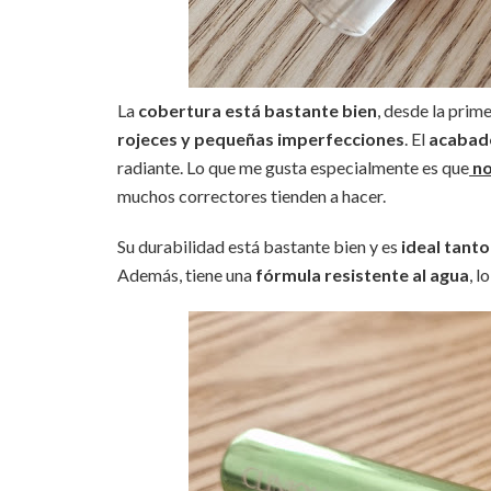
La
cobertura está bastante bien
, desde la prim
rojeces y pequeñas imperfecciones
. El
acabado
radiante. Lo que me gusta especialmente es que
no
muchos correctores tienden a hacer.
Su durabilidad está bastante bien y es
ideal tant
Además, tiene una
fórmula resistente al agua
, l