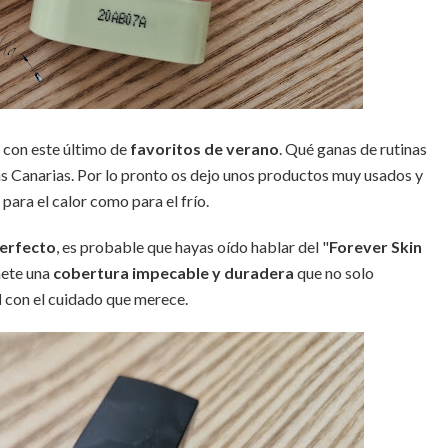
o con este último de
favoritos de verano
. Qué ganas de rutinas
las Canarias. Por lo pronto os dejo unos productos muy usados y
 para el calor como para el frío.
perfecto
, es probable que hayas oído hablar del "
Forever Skin
mete una
cobertura impecable y duradera
que no solo
l
con el cuidado que merece.