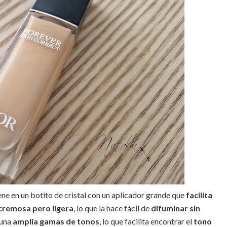
iene en un botito de cristal con un aplicador grande que
facilita
cremosa pero ligera
, lo que la hace fácil de
difuminar sin
 una
amplia gamas de tonos
, lo que facilita encontrar el
tono