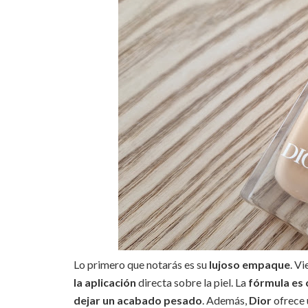
Lo primero que notarás es su
lujoso empaque
. V
la aplicación
directa sobre la piel. La
fórmula es 
dejar un acabado pesado
. Además,
Dior
ofrece