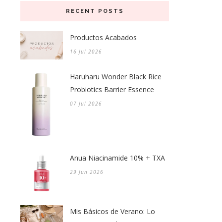
RECENT POSTS
Productos Acabados
16 Jul 2026
Haruharu Wonder Black Rice
Probiotics Barrier Essence
07 Jul 2026
Anua Niacinamide 10% + TXA
29 Jun 2026
Mis Básicos de Verano: Lo