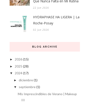
Que Nunca Falta en Mi Rutina
22 Jun 2026
HYDRAPHASE HA LIGERA | La
Roche-Posay
02 Jun 2026
BLOG ARCHIVE
2026
(15)
►
2025
(28)
►
2024
(17)
▼
diciembre
(1)
►
septiembre
(1)
▼
Mis Imprescindibles de Verano | Makeup
III