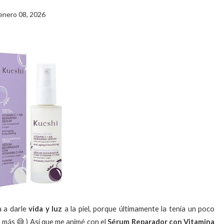
enero 08, 2026
 a darle
vida y luz
a la piel, porque últimamente la tenía un poco
s más 😅
) A
sí que me animé con el
Sérum Reparador con Vitamina