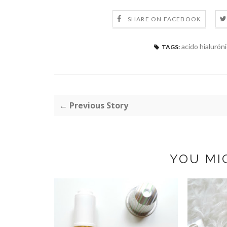
SHARE ON FACEBOOK
acido hialurón
TAGS:
← Previous Story
YOU MI