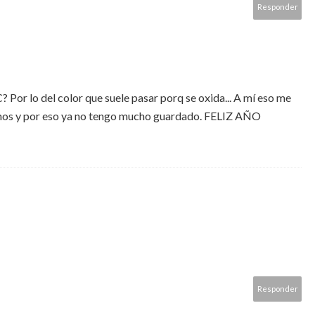
Responder
 Por lo del color que suele pasar porq se oxida... A mí eso me
mos y por eso ya no tengo mucho guardado. FELIZ AÑO
Responder