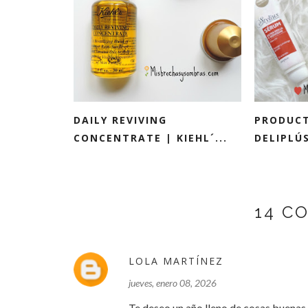
DAILY REVIVING
PRODUCT
CONCENTRATE | KIEHL´...
DELIPLÚ
14 C
LOLA MARTÍNEZ
jueves, enero 08, 2026
Te deseo un año lleno de cosas buenas.