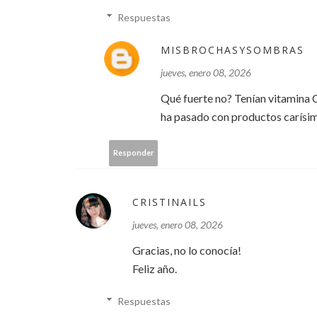
Respuestas
MISBROCHASYSOMBRAS
jueves, enero 08, 2026
Qué fuerte no? Tenían vitamina C?
ha pasado con productos carísi
Responder
CRISTINAILS
jueves, enero 08, 2026
Gracias, no lo conocía!
Feliz año.
Respuestas