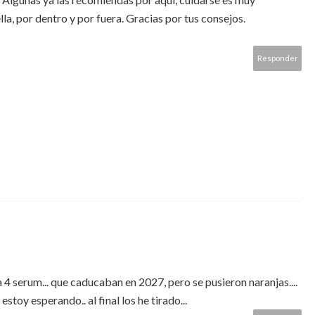
la, por dentro y por fuera. Gracias por tus consejos.
Responder
 serum... que caducaban en 2027, pero se pusieron naranjas....
 estoy esperando.. al final los he tirado...