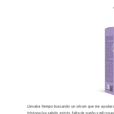
Llevaba tiempo buscando un sérum que me ayudara
tristona (ya sabéis, estrés, falta de sueño y mil cosa