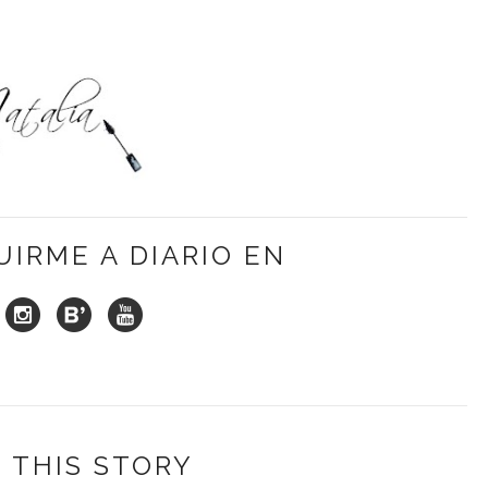
UIRME A DIARIO EN
 THIS STORY