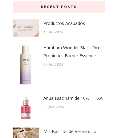
RECENT POSTS
Productos Acabados
16 Jul 2026
Haruharu Wonder Black Rice
Probiotics Barrier Essence
07 Jul 2026
Anua Niacinamide 10% + TXA
29 Jun 2026
Mis Básicos de Verano: Lo