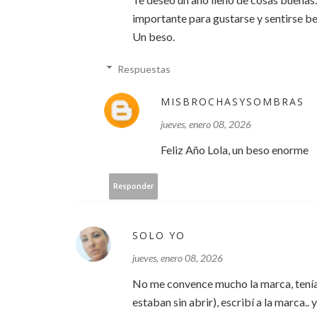
importante para gustarse y sentirse bel
Un beso.
Respuestas
MISBROCHASYSOMBRAS
jueves, enero 08, 2026
Feliz Año Lola, un beso enorme
Responder
SOLO YO
jueves, enero 08, 2026
No me convence mucho la marca, tenía 4
estaban sin abrir), escribí a la marca.. y