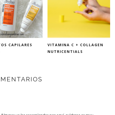
OS CAPILARES
VITAMINA C + COLLAGEN
S
NUTRICENTIALS
OMENTARIOS
 Algunas ya las recomiendas por aquí, cuidarse es muy