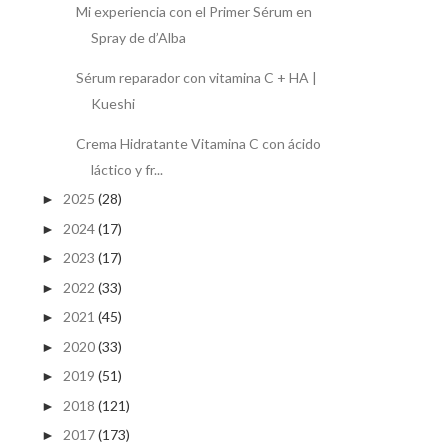
Mi experiencia con el Primer Sérum en
Spray de d’Alba
Sérum reparador con vitamina C + HA |
Kueshi
Crema Hidratante Vitamina C con ácido
láctico y fr...
2025
(28)
►
2024
(17)
►
2023
(17)
►
2022
(33)
►
2021
(45)
►
2020
(33)
►
2019
(51)
►
2018
(121)
►
2017
(173)
►