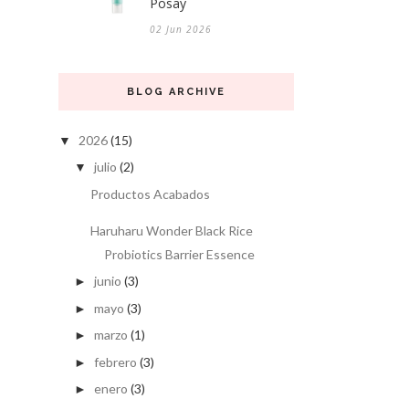
Posay
02 Jun 2026
BLOG ARCHIVE
2026
(15)
▼
julio
(2)
▼
Productos Acabados
Haruharu Wonder Black Rice
Probiotics Barrier Essence
junio
(3)
►
mayo
(3)
►
marzo
(1)
►
febrero
(3)
►
enero
(3)
►