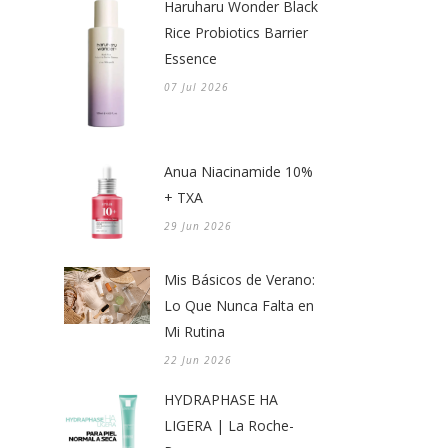
Haruharu Wonder Black
Rice Probiotics Barrier
Essence
07 Jul 2026
Anua Niacinamide 10%
+ TXA
29 Jun 2026
Mis Básicos de Verano:
Lo Que Nunca Falta en
Mi Rutina
22 Jun 2026
HYDRAPHASE HA
LIGERA | La Roche-