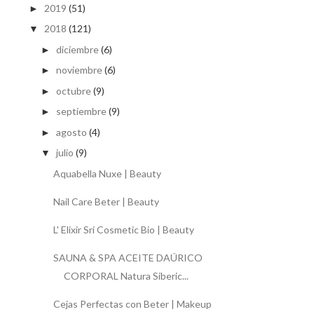
2019
(51)
►
2018
(121)
▼
diciembre
(6)
►
noviembre
(6)
►
octubre
(9)
►
septiembre
(9)
►
agosto
(4)
►
julio
(9)
▼
Aquabella Nuxe | Beauty
Nail Care Beter | Beauty
L' Elixir Sri Cosmetic Bio | Beauty
SAUNA & SPA ACEITE DAÚRICO
CORPORAL Natura Siberic...
Cejas Perfectas con Beter | Makeup