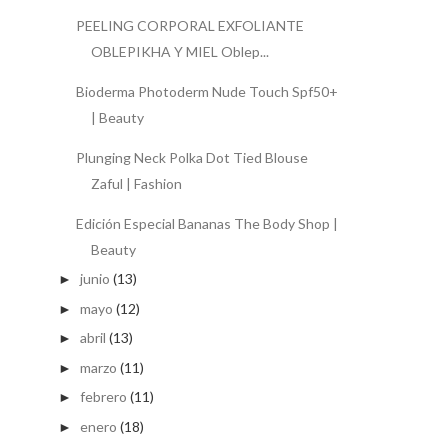
PEELING CORPORAL EXFOLIANTE
OBLEPIKHA Y MIEL Oblep...
Bioderma Photoderm Nude Touch Spf50+
| Beauty
Plunging Neck Polka Dot Tied Blouse
Zaful | Fashion
Edición Especial Bananas The Body Shop |
Beauty
junio
(13)
►
mayo
(12)
►
abril
(13)
►
marzo
(11)
►
febrero
(11)
►
enero
(18)
►