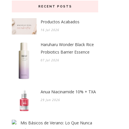
RECENT POSTS
Productos Acabados
16 Jul 2026
Haruharu Wonder Black Rice
Probiotics Barrier Essence
07 Jul 2026
Anua Niacinamide 10% + TXA
29 Jun 2026
Mis Básicos de Verano: Lo Que Nunca