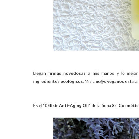
Llegan
firmas novedosas
a mis manos y lo mejo
ingredientes ecológicos
. Mis chic@s
veganos
estarán
Es el "
L'Elixir Anti-Aging Oil"
de la firma
Sri Cosmétic