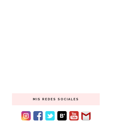
MIS REDES SOCIALES