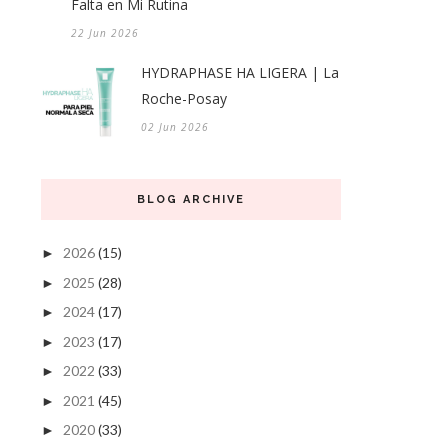
Falta en Mi Rutina
22 Jun 2026
HYDRAPHASE HA LIGERA | La
Roche-Posay
02 Jun 2026
BLOG ARCHIVE
2026
(15)
►
2025
(28)
►
2024
(17)
►
2023
(17)
►
2022
(33)
►
2021
(45)
►
2020
(33)
►