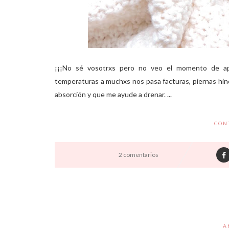
¡¡¡No sé vosotrxs pero no veo el momento de apl
temperaturas a muchxs nos pasa facturas, piernas hinch
absorción y que me ayude a drenar. ...
CON
2 comentarios
A