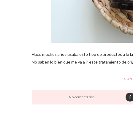
Hace muchos años usaba este tipo de productos a lo la
No saben lo bien que me va a ir este tratamiento de orig
CON
No comentarios