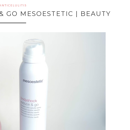
ANTICELULITIS
 GO MESOESTETIC | BEAUTY