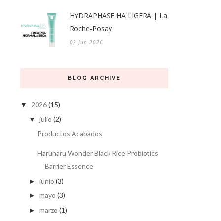
HYDRAPHASE HA LIGERA | La
Roche-Posay
02 Jun 2026
BLOG ARCHIVE
2026
(15)
▼
julio
(2)
▼
Productos Acabados
Haruharu Wonder Black Rice Probiotics
Barrier Essence
junio
(3)
►
mayo
(3)
►
marzo
(1)
►