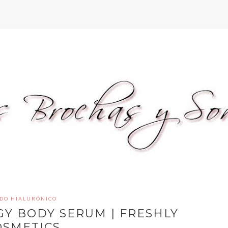
IDO HIALURÓNICO
Y BODY SERUM | FRESHLY
OSMETICS