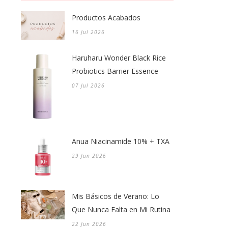
Productos Acabados
16 Jul 2026
Haruharu Wonder Black Rice
Probiotics Barrier Essence
07 Jul 2026
Anua Niacinamide 10% + TXA
29 Jun 2026
Mis Básicos de Verano: Lo
Que Nunca Falta en Mi Rutina
22 Jun 2026