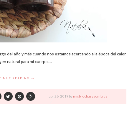
rgo del año y más cuando nos estamos acercando a la época del calor.
en natural para mi cuerpo. ...
TINUE READING
abr
26,
2019 by
misbrochasysombras