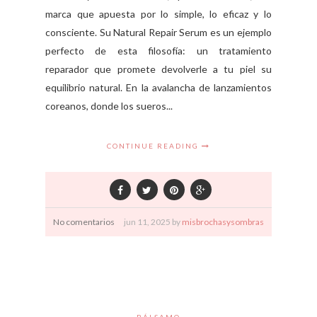
marca que apuesta por lo simple, lo eficaz y lo
consciente. Su Natural Repair Serum es un ejemplo
perfecto de esta filosofía: un tratamiento
reparador que promete devolverle a tu piel su
equilibrio natural. En la avalancha de lanzamientos
coreanos, donde los sueros...
CONTINUE READING
No comentarios
jun
11,
2025 by
misbrochasysombras
BÁLSAMO