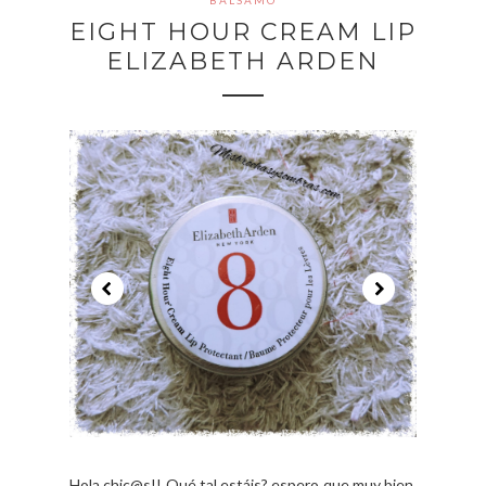
EIGHT HOUR CREAM LIP
ELIZABETH ARDEN
Hola chic@s!! Qué tal estáis? espero que muy bien,