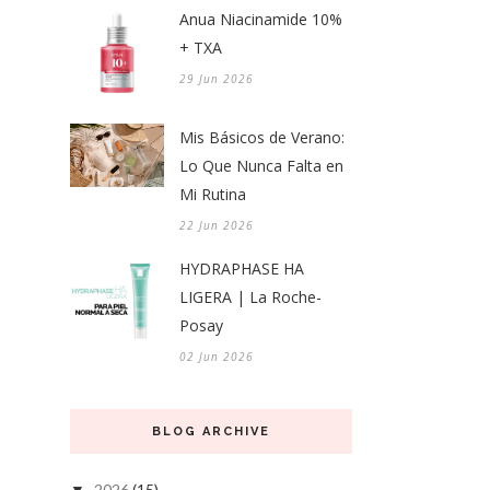
Anua Niacinamide 10%
+ TXA
29 Jun 2026
Mis Básicos de Verano:
Lo Que Nunca Falta en
Mi Rutina
22 Jun 2026
HYDRAPHASE HA
LIGERA | La Roche-
Posay
02 Jun 2026
BLOG ARCHIVE
2026
(15)