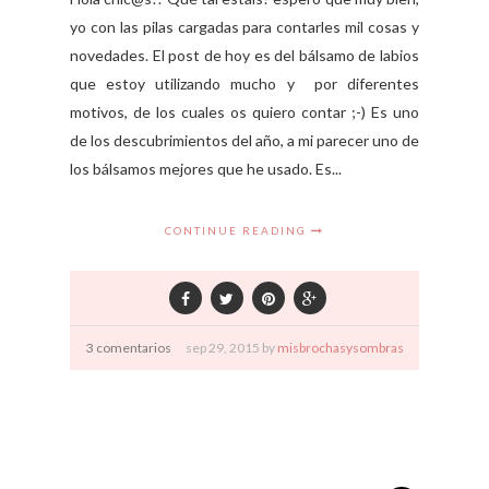
yo con las pilas cargadas para contarles mil cosas y
novedades. El post de hoy es del bálsamo de labios
que estoy utilizando mucho y por diferentes
motivos, de los cuales os quiero contar ;-) Es uno
de los descubrimientos del año, a mi parecer uno de
los bálsamos mejores que he usado. Es...
CONTINUE READING
3 comentarios
sep
29,
2015 by
misbrochasysombras