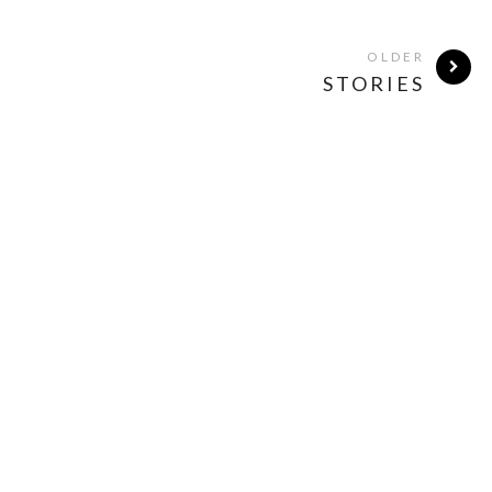
OLDER
STORIES