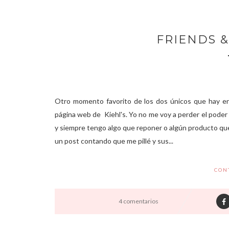
FRIENDS &
Otro momento favorito de los dos únicos que hay en
página web de Kiehl's. Yo no me voy a perder el pod
y siempre tengo algo que reponer o algún producto que
un post contando que me pillé y sus...
CON
4 comentarios