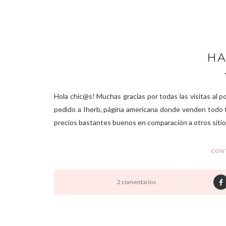
HA
Hola chic@s! Muchas gracias por todas las visitas al po
pedido a Iherb, página americana donde venden todo t
precios bastantes buenos en comparación a otros sitios
CON
2 comentarios