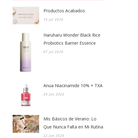
Productos Acabados
16 Jul 2026
Haruharu Wonder Black Rice
Probiotics Barrier Essence
07 Jul 2026
Anua Niacinamide 10% + TXA
29 Jun 2026
Mis Básicos de Verano: Lo
Que Nunca Falta en Mi Rutina
22 Jun 2026