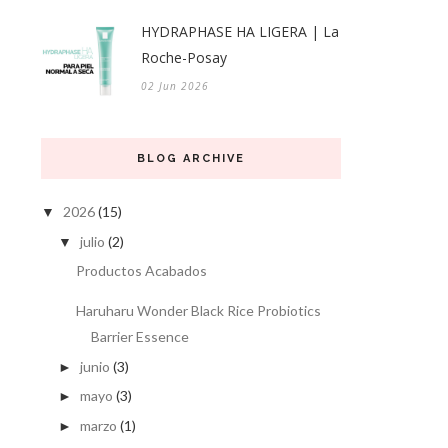
HYDRAPHASE HA LIGERA | La
Roche-Posay
02 Jun 2026
BLOG ARCHIVE
2026
(15)
▼
julio
(2)
▼
Productos Acabados
Haruharu Wonder Black Rice Probiotics
Barrier Essence
junio
(3)
►
mayo
(3)
►
marzo
(1)
►