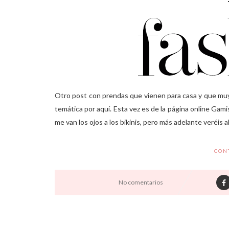
Otro post con prendas que vienen para casa y que mu
temática por aquí. Esta vez es de la página online Gami
me van los ojos a los bikinis, pero más adelante veréis a
CON
No comentarios