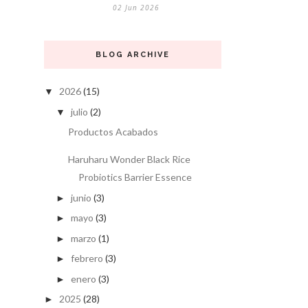
02 Jun 2026
BLOG ARCHIVE
2026
(15)
▼
julio
(2)
▼
Productos Acabados
Haruharu Wonder Black Rice
Probiotics Barrier Essence
junio
(3)
►
mayo
(3)
►
marzo
(1)
►
febrero
(3)
►
enero
(3)
►
2025
(28)
►