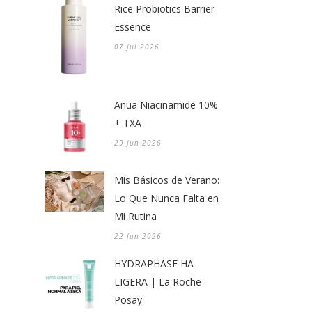
Rice Probiotics Barrier
Essence
07 Jul 2026
Anua Niacinamide 10%
+ TXA
29 Jun 2026
Mis Básicos de Verano:
Lo Que Nunca Falta en
Mi Rutina
22 Jun 2026
HYDRAPHASE HA
LIGERA | La Roche-
Posay