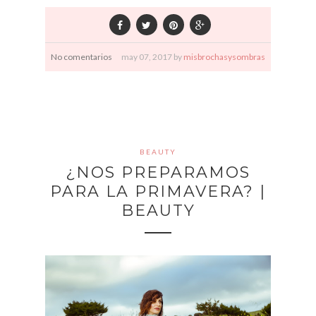
No comentarios
may
07,
2017 by
misbrochasysombras
BEAUTY
¿NOS PREPARAMOS
PARA LA PRIMAVERA? |
BEAUTY