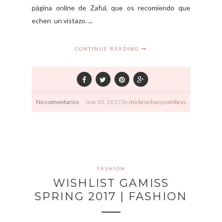
página online de Zaful, que os recomiendo que
echen un vistazo. ...
CONTINUE READING
No comentarios
mar
05,
2017 by
misbrochasysombras
FASHION
WISHLIST GAMISS
SPRING 2017 | FASHION