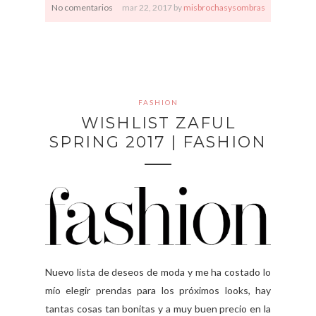
No comentarios
mar
22,
2017 by
misbrochasysombras
FASHION
WISHLIST ZAFUL
SPRING 2017 | FASHION
Nuevo lista de deseos de moda y me ha costado lo
mío elegir prendas para los próximos looks, hay
tantas cosas tan bonitas y a muy buen precio en la